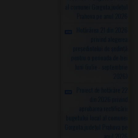
al comunei Gorgota,judeţul
Prahova pe anul 2026
Hotărârea 21 din 2026
privind alegerea
preşedintelui de şedinţă
pentru o perioada de trei
luni (iulie - septembrie
2026)
Proiect de hotărâre 22
din 2026 privind
aprobarea rectificării
bugetului local al comunei
Gorgota,judeţul Prahova pe
anul 2026