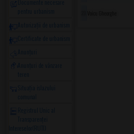
Documente necesare
pentru urbanism
Voicu Gheorghe
Autorizații de urbanism
Certificate de urbanism
Anunțuri
Anunțuri de vânzare
teren
Situația islazului
comunal
Registrul Unic al
Transparenței
Intereselor(RUTI)