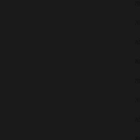
20
20
20
20
20
20
20
20