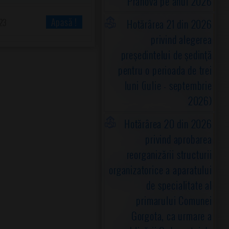
Prahova pe anul 2026
Apasă !
Hotărârea 21 din 2026
23
privind alegerea
preşedintelui de şedinţă
pentru o perioada de trei
luni (iulie - septembrie
2026)
Hotărârea 20 din 2026
privind aprobarea
reorganizării structurii
organizatorice a aparatului
de specialitate al
primarului Comunei
Gorgota, ca urmare a