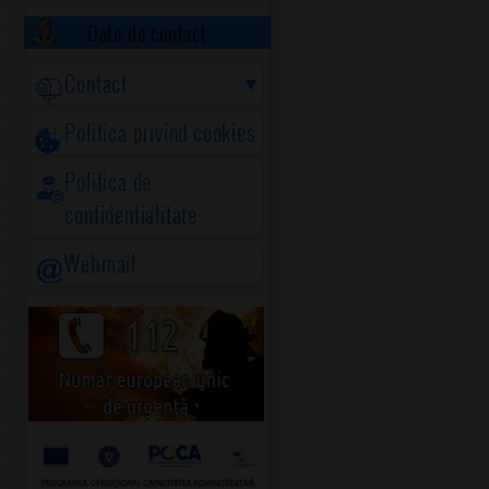
Date de contact
Contact
Politica privind cookies
Politica de
confidentialitate
Webmail