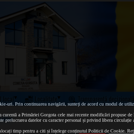
l local
Localitate
Transparență decizional
kie-uri. Prin continuarea navigării, sunteți de acord cu modul de utiliz
tatea curentă a Primăriei Gorgota cele mai recente modificări propuse 
ookies
te prelucrarea datelor cu caracter personal și privind libera circulație 
ocați timp pentru a citi și înțelege conținutul Politicii de Cookie. Reț