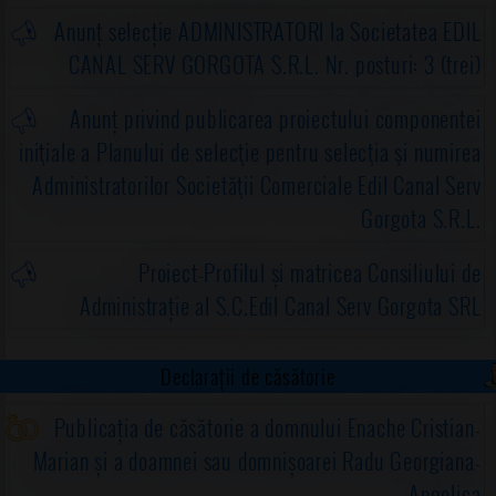
Anunț selecție ADMINISTRATORI la Societatea EDIL
CANAL SERV GORGOTA S.R.L. Nr. posturi: 3 (trei)
Anunț privind publicarea proiectului componentei
iniţiale a Planului de selecţie pentru selecţia şi numirea
Administratorilor Societăţii Comerciale Edil Canal Serv
Gorgota S.R.L.
Proiect-Profilul și matricea Consiliului de
Administrație al S.C.Edil Canal Serv Gorgota SRL
Declarații de căsătorie
Publicația de căsătorie a domnului Enache Cristian-
Marian și a doamnei sau domnișoarei Radu Georgiana-
Angelica