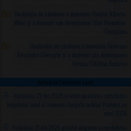
Declarația de căsătorie a domnului Panțîru Alberto-
Mihai și a doamnei sau domnișoarei Stan Florentina-
Georgiana
Declarația de căsătorie a domnului Tămîrsan
Alexandru-Gheorghe și a doamnei sau domnișoarei
Nenciu Cătălina Beatrice
Hotărârile Consiliului Local
Hotărârea 22 din 2026 privind aprobarea rectificării
bugetului local al comunei Gorgota,judeţul Prahova pe
anul 2026
Hotărârea 21 din 2026 privind alegerea preşedintelui