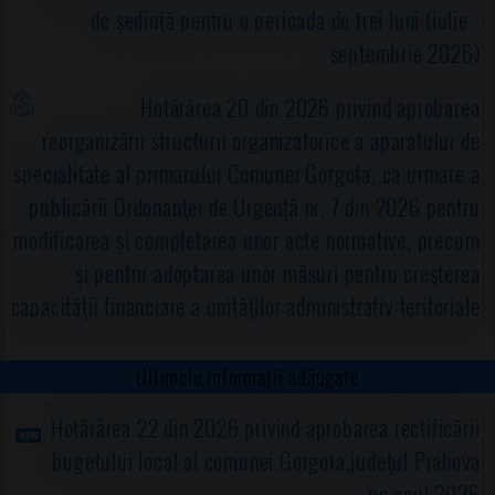
de şedinţă pentru o perioada de trei luni (iulie -
septembrie 2026)
Hotărârea 20 din 2026 privind aprobarea
reorganizării structurii organizatorice a aparatului de
specialitate al primarului Comunei Gorgota, ca urmare a
publicării Ordonanţei de Urgență nr. 7 din 2026 pentru
modificarea şi completarea unor acte normative, precum
şi pentru adoptarea unor măsuri pentru creşterea
capacităţii financiare a unităţilor administrativ-teritoriale
Ultimele informații adăugate
Hotărârea 22 din 2026 privind aprobarea rectificării
bugetului local al comunei Gorgota,judeţul Prahova
pe anul 2026