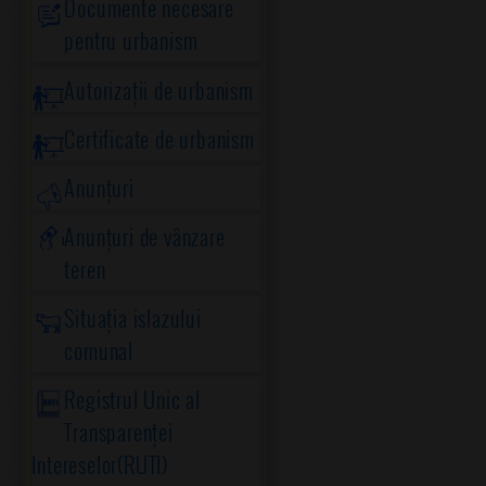
Documente necesare
pentru urbanism
Autorizații de urbanism
Certificate de urbanism
Anunțuri
Anunțuri de vânzare
teren
Situația islazului
comunal
Registrul Unic al
Transparenței
Intereselor(RUTI)