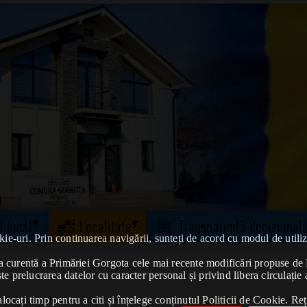
l local
Localitate
Transparență decizional
kie-uri. Prin continuarea navigării, sunteți de acord cu modul de utiliz
tatea curentă a Primăriei Gorgota cele mai recente modificări propuse 
te prelucrarea datelor cu caracter personal și privind libera circulație 
ocați timp pentru a citi și înțelege conținutul Politicii de Cookie. Reț