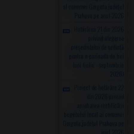
al comunei Gorgota,judeţul
Prahova pe anul 2026
Hotărârea 21 din 2026
privind alegerea
preşedintelui de şedinţă
pentru o perioada de trei
luni (iulie - septembrie
2026)
Proiect de hotărâre 22
din 2026 privind
aprobarea rectificării
bugetului local al comunei
Gorgota,judeţul Prahova pe
anul 2026