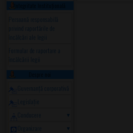
Integritate Instituțională
Persoană responsabilă
privind raportările de
încălcări ale legii
Formular de raportare a
încălcării legii
Despre noi
Guvernanță corporativă
Legislație
Conducere
Organizare