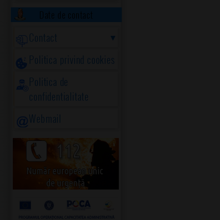
Date de contact
Contact
Politica privind cookies
Politica de
confidentialitate
Webmail