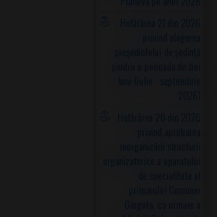
Prahova pe anul 2026
Hotărârea 21 din 2026
privind alegerea
preşedintelui de şedinţă
pentru o perioada de trei
luni (iulie - septembrie
2026)
Hotărârea 20 din 2026
privind aprobarea
reorganizării structurii
organizatorice a aparatului
de specialitate al
primarului Comunei
Gorgota, ca urmare a