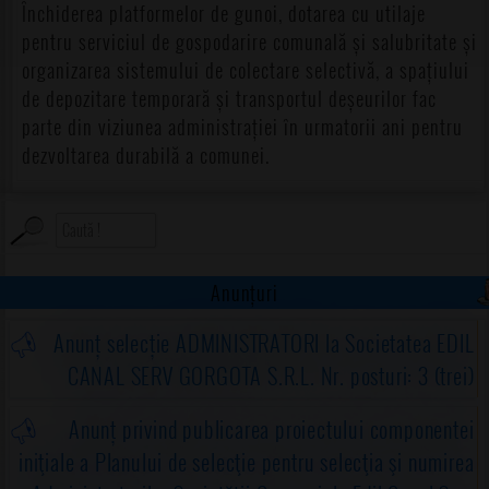
Închiderea platformelor de gunoi, dotarea cu utilaje
pentru serviciul de gospodarire comunală și salubritate și
organizarea sistemului de colectare selectivă, a spațiului
de depozitare temporară și transportul deșeurilor fac
parte din viziunea administrației în urmatorii ani pentru
dezvoltarea durabilă a comunei.
Anunțuri
Anunț selecție ADMINISTRATORI la Societatea EDIL
CANAL SERV GORGOTA S.R.L. Nr. posturi: 3 (trei)
Anunț privind publicarea proiectului componentei
iniţiale a Planului de selecţie pentru selecţia şi numirea