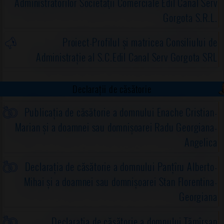
Administratorilor Societăţii Comerciale Edil Canal Serv
Gorgota S.R.L.
Proiect-Profilul și matricea Consiliului de
Administrație al S.C.Edil Canal Serv Gorgota SRL
Declarații de căsătorie
Publicația de căsătorie a domnului Enache Cristian-
Marian și a doamnei sau domnișoarei Radu Georgiana-
Angelica
Declarația de căsătorie a domnului Panțîru Alberto-
Mihai și a doamnei sau domnișoarei Stan Florentina-
Georgiana
Declarația de căsătorie a domnului Tămîrsan