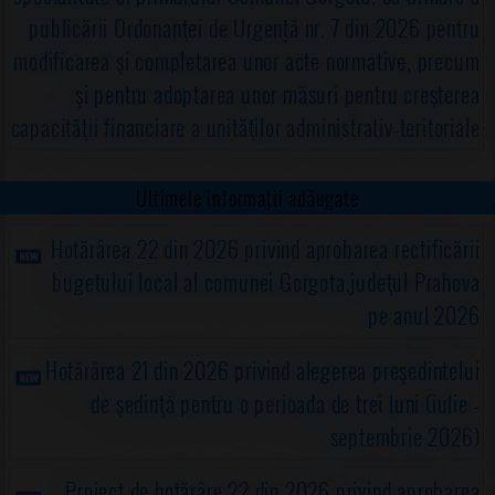
publicării Ordonanţei de Urgență nr. 7 din 2026 pentru
modificarea şi completarea unor acte normative, precum
şi pentru adoptarea unor măsuri pentru creşterea
capacităţii financiare a unităţilor administrativ-teritoriale
Ultimele informații adăugate
Hotărârea 22 din 2026 privind aprobarea rectificării
bugetului local al comunei Gorgota,judeţul Prahova
pe anul 2026
Hotărârea 21 din 2026 privind alegerea preşedintelui
de şedinţă pentru o perioada de trei luni (iulie -
septembrie 2026)
Proiect de hotărâre 22 din 2026 privind aprobarea