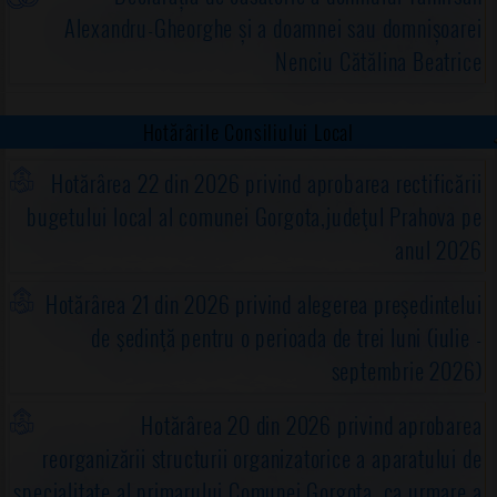
Alexandru-Gheorghe și a doamnei sau domnișoarei
Nenciu Cătălina Beatrice
Hotărârile Consiliului Local
Hotărârea 22 din 2026 privind aprobarea rectificării
bugetului local al comunei Gorgota,judeţul Prahova pe
anul 2026
Hotărârea 21 din 2026 privind alegerea preşedintelui
de şedinţă pentru o perioada de trei luni (iulie -
septembrie 2026)
Hotărârea 20 din 2026 privind aprobarea
reorganizării structurii organizatorice a aparatului de
specialitate al primarului Comunei Gorgota, ca urmare a