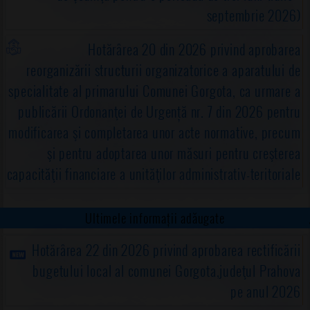
septembrie 2026)
Hotărârea 20 din 2026 privind aprobarea
reorganizării structurii organizatorice a aparatului de
specialitate al primarului Comunei Gorgota, ca urmare a
publicării Ordonanţei de Urgență nr. 7 din 2026 pentru
modificarea şi completarea unor acte normative, precum
şi pentru adoptarea unor măsuri pentru creşterea
capacităţii financiare a unităţilor administrativ-teritoriale
Ultimele informații adăugate
Hotărârea 22 din 2026 privind aprobarea rectificării
bugetului local al comunei Gorgota,judeţul Prahova
pe anul 2026