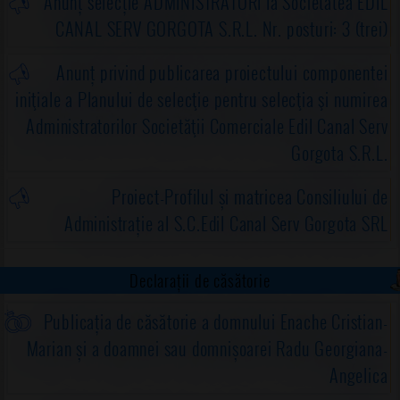
Anunț selecție ADMINISTRATORI la Societatea EDIL
CANAL SERV GORGOTA S.R.L. Nr. posturi: 3 (trei)
Anunț privind publicarea proiectului componentei
iniţiale a Planului de selecţie pentru selecţia şi numirea
Administratorilor Societăţii Comerciale Edil Canal Serv
Gorgota S.R.L.
Proiect-Profilul și matricea Consiliului de
Administrație al S.C.Edil Canal Serv Gorgota SRL
Declarații de căsătorie
Publicația de căsătorie a domnului Enache Cristian-
Marian și a doamnei sau domnișoarei Radu Georgiana-
Angelica