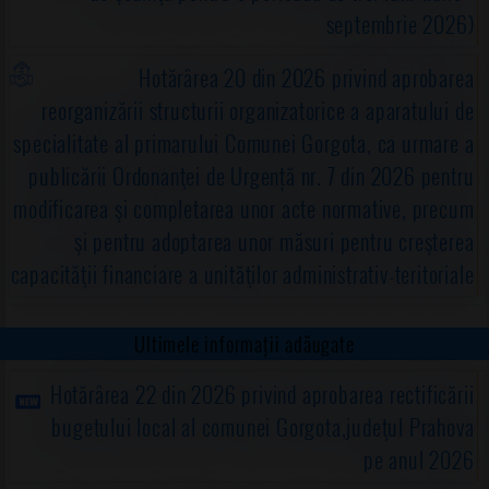
septembrie 2026)
Hotărârea 20 din 2026 privind aprobarea
reorganizării structurii organizatorice a aparatului de
specialitate al primarului Comunei Gorgota, ca urmare a
publicării Ordonanţei de Urgență nr. 7 din 2026 pentru
modificarea şi completarea unor acte normative, precum
şi pentru adoptarea unor măsuri pentru creşterea
capacităţii financiare a unităţilor administrativ-teritoriale
Ultimele informații adăugate
Hotărârea 22 din 2026 privind aprobarea rectificării
bugetului local al comunei Gorgota,judeţul Prahova
pe anul 2026