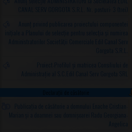
Anunț selecție ADMINISTRATORI la Societatea EDIL
CANAL SERV GORGOTA S.R.L. Nr. posturi: 3 (trei)
Anunț privind publicarea proiectului componentei
iniţiale a Planului de selecţie pentru selecţia şi numirea
Administratorilor Societăţii Comerciale Edil Canal Serv
Gorgota S.R.L.
Proiect-Profilul și matricea Consiliului de
Administrație al S.C.Edil Canal Serv Gorgota SRL
Declarații de căsătorie
Publicația de căsătorie a domnului Enache Cristian-
Marian și a doamnei sau domnișoarei Radu Georgiana-
Angelica