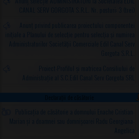
Anunț selecție ADMINISTRATORI la Societatea EDIL
CANAL SERV GORGOTA S.R.L. Nr. posturi: 3 (trei)
Anunț privind publicarea proiectului componentei
iniţiale a Planului de selecţie pentru selecţia şi numirea
Administratorilor Societăţii Comerciale Edil Canal Serv
Gorgota S.R.L.
Proiect-Profilul și matricea Consiliului de
Administrație al S.C.Edil Canal Serv Gorgota SRL
Declarații de căsătorie
Publicația de căsătorie a domnului Enache Cristian-
Marian și a doamnei sau domnișoarei Radu Georgiana-
Angelica