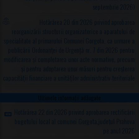
septembrie 2026)
Hotărârea 20 din 2026 privind aprobarea
reorganizării structurii organizatorice a aparatului de
specialitate al primarului Comunei Gorgota, ca urmare a
publicării Ordonanţei de Urgență nr. 7 din 2026 pentru
modificarea şi completarea unor acte normative, precum
şi pentru adoptarea unor măsuri pentru creşterea
capacităţii financiare a unităţilor administrativ-teritoriale
Ultimele informații adăugate
Hotărârea 22 din 2026 privind aprobarea rectificării
bugetului local al comunei Gorgota,judeţul Prahova
pe anul 2026