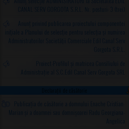
Anunț selecție ADMINISTRATORI la Societatea EDIL
CANAL SERV GORGOTA S.R.L. Nr. posturi: 3 (trei)
Anunț privind publicarea proiectului componentei
iniţiale a Planului de selecţie pentru selecţia şi numirea
Administratorilor Societăţii Comerciale Edil Canal Serv
Gorgota S.R.L.
Proiect-Profilul și matricea Consiliului de
Administrație al S.C.Edil Canal Serv Gorgota SRL
Declarații de căsătorie
Publicația de căsătorie a domnului Enache Cristian-
Marian și a doamnei sau domnișoarei Radu Georgiana-
Angelica