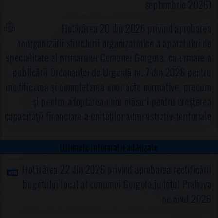
septembrie 2026)
Hotărârea 20 din 2026 privind aprobarea
reorganizării structurii organizatorice a aparatului de
specialitate al primarului Comunei Gorgota, ca urmare a
publicării Ordonanţei de Urgență nr. 7 din 2026 pentru
modificarea şi completarea unor acte normative, precum
şi pentru adoptarea unor măsuri pentru creşterea
capacităţii financiare a unităţilor administrativ-teritoriale
Ultimele informații adăugate
Hotărârea 22 din 2026 privind aprobarea rectificării
bugetului local al comunei Gorgota,judeţul Prahova
pe anul 2026