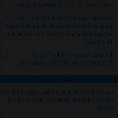
CANAL SERV GORGOTA S.R.L. Nr. posturi: 3 (trei)
Anunț privind publicarea proiectului componentei
iniţiale a Planului de selecţie pentru selecţia şi numirea
Administratorilor Societăţii Comerciale Edil Canal Serv
Gorgota S.R.L.
Proiect-Profilul și matricea Consiliului de
Administrație al S.C.Edil Canal Serv Gorgota SRL
Declarații de căsătorie
Publicația de căsătorie a domnului Enache Cristian-
Marian și a doamnei sau domnișoarei Radu Georgiana-
Angelica