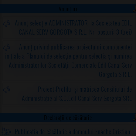
Anunțuri
Gorgota, județul Prahova
Anunț selecție ADMINISTRATORI la Societatea EDIL
CANAL SERV GORGOTA S.R.L. Nr. posturi: 3 (trei)
Anunț privind publicarea proiectului componentei
iniţiale a Planului de selecţie pentru selecţia şi numirea
Administratorilor Societăţii Comerciale Edil Canal Serv
Gorgota S.R.L.
Proiect-Profilul și matricea Consiliului de
Administrație al S.C.Edil Canal Serv Gorgota SRL
Declarații de căsătorie
Publicația de căsătorie a domnului Enache Cristian-