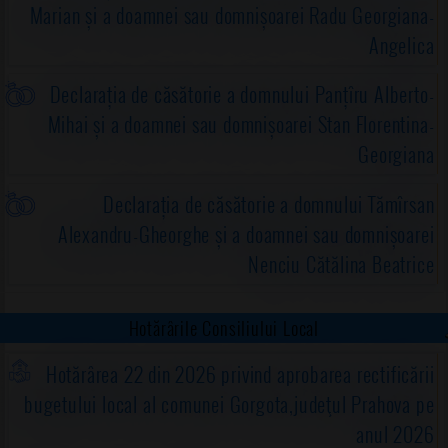
Marian și a doamnei sau domnișoarei Radu Georgiana-
Angelica
Declarația de căsătorie a domnului Panțîru Alberto-
Mihai și a doamnei sau domnișoarei Stan Florentina-
Georgiana
Declarația de căsătorie a domnului Tămîrsan
Alexandru-Gheorghe și a doamnei sau domnișoarei
Nenciu Cătălina Beatrice
Hotărârile Consiliului Local
Hotărârea 22 din 2026 privind aprobarea rectificării
bugetului local al comunei Gorgota,judeţul Prahova pe
anul 2026