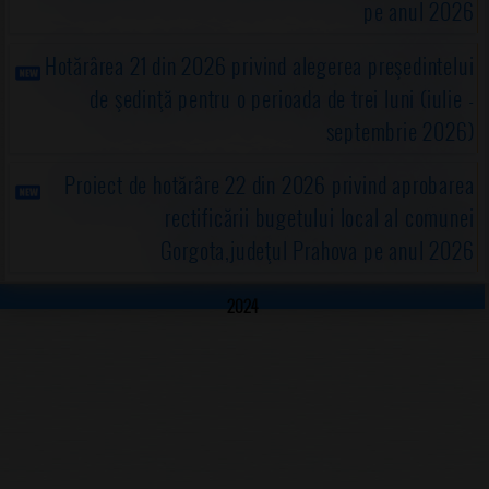
pe anul 2026
Hotărârea 21 din 2026 privind alegerea preşedintelui
de şedinţă pentru o perioada de trei luni (iulie -
septembrie 2026)
Proiect de hotărâre 22 din 2026 privind aprobarea
rectificării bugetului local al comunei
Gorgota,judeţul Prahova pe anul 2026
2024