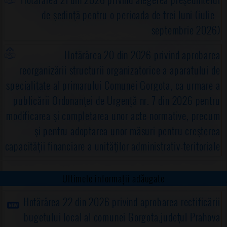
de şedinţă pentru o perioada de trei luni (iulie -
septembrie 2026)
Hotărârea 20 din 2026 privind aprobarea
reorganizării structurii organizatorice a aparatului de
specialitate al primarului Comunei Gorgota, ca urmare a
publicării Ordonanţei de Urgență nr. 7 din 2026 pentru
modificarea şi completarea unor acte normative, precum
şi pentru adoptarea unor măsuri pentru creşterea
capacităţii financiare a unităţilor administrativ-teritoriale
Ultimele informații adăugate
Hotărârea 22 din 2026 privind aprobarea rectificării
bugetului local al comunei Gorgota,judeţul Prahova