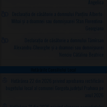
Angelica
Declarația de căsătorie a domnului Panțîru Alberto-
Mihai și a doamnei sau domnișoarei Stan Florentina-
Georgiana
Declarația de căsătorie a domnului Tămîrsan
Alexandru-Gheorghe și a doamnei sau domnișoarei
Nenciu Cătălina Beatrice
Hotărârile Consiliului Local
Hotărârea 22 din 2026 privind aprobarea rectificării
bugetului local al comunei Gorgota,judeţul Prahova pe
anul 2026
Hotărârea 21 din 2026 privind alegerea preşedintelui