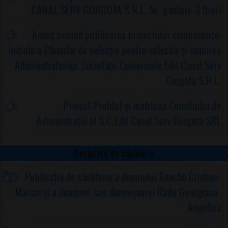
CANAL SERV GORGOTA S.R.L. Nr. posturi: 3 (trei)
Anunț privind publicarea proiectului componentei
iniţiale a Planului de selecţie pentru selecţia şi numirea
Administratorilor Societăţii Comerciale Edil Canal Serv
Gorgota S.R.L.
Proiect-Profilul și matricea Consiliului de
Administrație al S.C.Edil Canal Serv Gorgota SRL
Declarații de căsătorie
Publicația de căsătorie a domnului Enache Cristian-
Marian și a doamnei sau domnișoarei Radu Georgiana-
Angelica