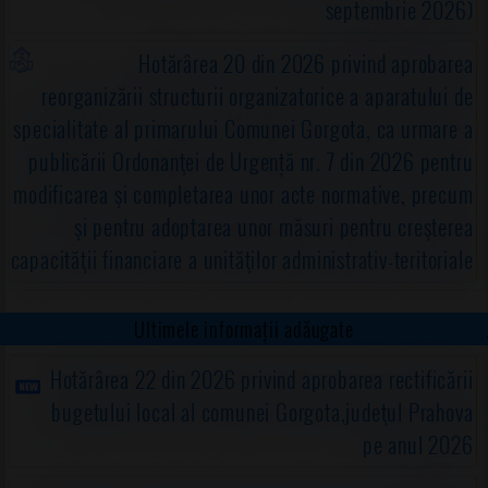
septembrie 2026)
Hotărârea 20 din 2026 privind aprobarea
reorganizării structurii organizatorice a aparatului de
specialitate al primarului Comunei Gorgota, ca urmare a
publicării Ordonanţei de Urgență nr. 7 din 2026 pentru
modificarea şi completarea unor acte normative, precum
şi pentru adoptarea unor măsuri pentru creşterea
capacităţii financiare a unităţilor administrativ-teritoriale
Ultimele informații adăugate
Hotărârea 22 din 2026 privind aprobarea rectificării
bugetului local al comunei Gorgota,judeţul Prahova
pe anul 2026