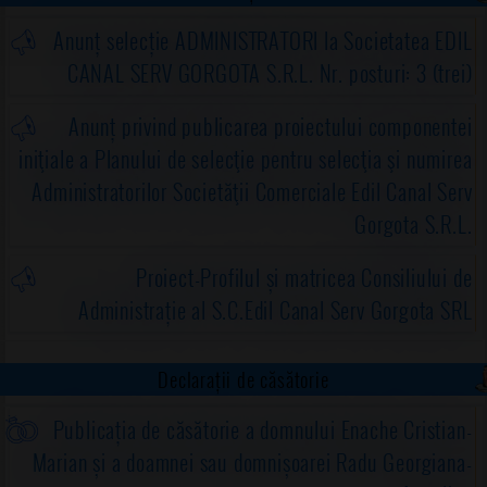
Anunț selecție ADMINISTRATORI la Societatea EDIL
CANAL SERV GORGOTA S.R.L. Nr. posturi: 3 (trei)
Anunț privind publicarea proiectului componentei
iniţiale a Planului de selecţie pentru selecţia şi numirea
Administratorilor Societăţii Comerciale Edil Canal Serv
Gorgota S.R.L.
Proiect-Profilul și matricea Consiliului de
Administrație al S.C.Edil Canal Serv Gorgota SRL
Declarații de căsătorie
Publicația de căsătorie a domnului Enache Cristian-
Marian și a doamnei sau domnișoarei Radu Georgiana-