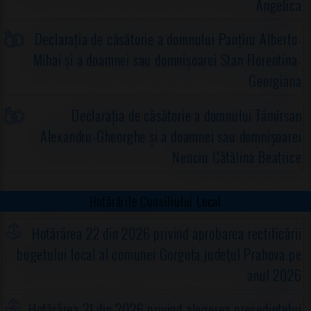
Angelica
Declarația de căsătorie a domnului Panțîru Alberto-
Mihai și a doamnei sau domnișoarei Stan Florentina-
Georgiana
Declarația de căsătorie a domnului Tămîrsan
Alexandru-Gheorghe și a doamnei sau domnișoarei
Nenciu Cătălina Beatrice
Hotărârile Consiliului Local
Hotărârea 22 din 2026 privind aprobarea rectificării
bugetului local al comunei Gorgota,judeţul Prahova pe
anul 2026
Hotărârea 21 din 2026 privind alegerea preşedintelui