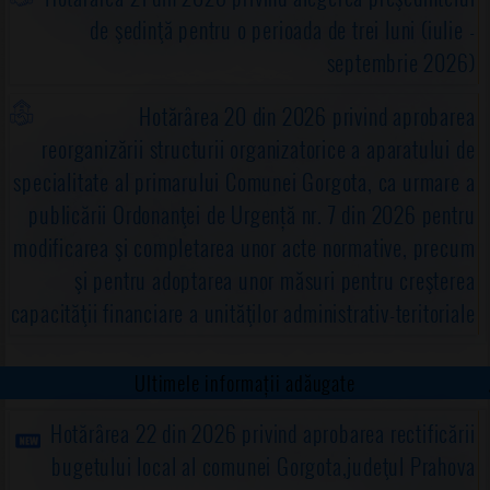
de şedinţă pentru o perioada de trei luni (iulie -
septembrie 2026)
Hotărârea 20 din 2026 privind aprobarea
reorganizării structurii organizatorice a aparatului de
specialitate al primarului Comunei Gorgota, ca urmare a
publicării Ordonanţei de Urgență nr. 7 din 2026 pentru
modificarea şi completarea unor acte normative, precum
şi pentru adoptarea unor măsuri pentru creşterea
capacităţii financiare a unităţilor administrativ-teritoriale
Ultimele informații adăugate
Hotărârea 22 din 2026 privind aprobarea rectificării
bugetului local al comunei Gorgota,judeţul Prahova