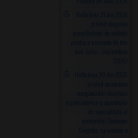
Prahova pe anul 2026
Hotărârea 21 din 2026
privind alegerea
preşedintelui de şedinţă
pentru o perioada de trei
luni (iulie - septembrie
2026)
Hotărârea 20 din 2026
privind aprobarea
reorganizării structurii
organizatorice a aparatului
de specialitate al
primarului Comunei
Gorgota, ca urmare a