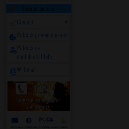
Date de contact
Contact
Politica privind cookies
Politica de
confidentialitate
Webmail