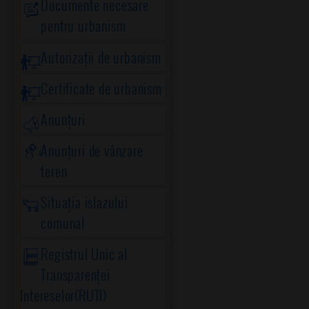
Documente necesare
pentru urbanism
Autorizații de urbanism
Certificate de urbanism
Anunțuri
Anunțuri de vânzare
teren
Situația islazului
comunal
Registrul Unic al
Transparenței
Intereselor(RUTI)