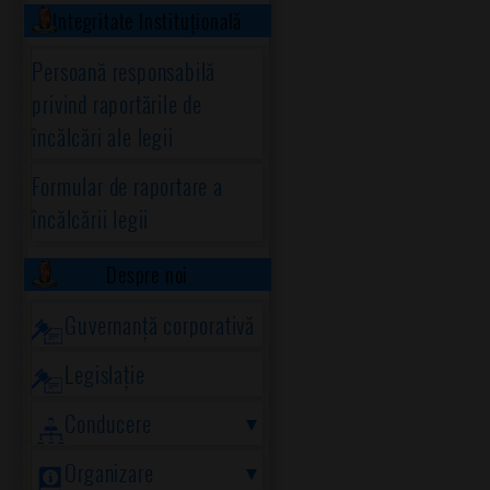
Integritate Instituțională
Persoană responsabilă
privind raportările de
încălcări ale legii
Formular de raportare a
încălcării legii
Despre noi
Guvernanță corporativă
Legislație
Conducere
Organizare