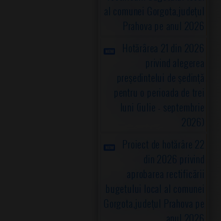
al comunei Gorgota,judeţul
Prahova pe anul 2026
Hotărârea 21 din 2026
privind alegerea
preşedintelui de şedinţă
pentru o perioada de trei
luni (iulie - septembrie
2026)
Proiect de hotărâre 22
din 2026 privind
aprobarea rectificării
bugetului local al comunei
Gorgota,judeţul Prahova pe
anul 2026