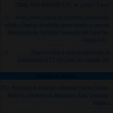
CANAL SERV GORGOTA S.R.L. Nr. posturi: 3 (trei)
Anunț privind publicarea proiectului componentei
iniţiale a Planului de selecţie pentru selecţia şi numirea
Administratorilor Societăţii Comerciale Edil Canal Serv
Gorgota S.R.L.
Proiect-Profilul și matricea Consiliului de
Administrație al S.C.Edil Canal Serv Gorgota SRL
Declarații de căsătorie
Publicația de căsătorie a domnului Enache Cristian-
Marian și a doamnei sau domnișoarei Radu Georgiana-
Angelica