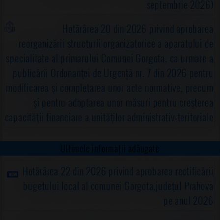
septembrie 2026)
Hotărârea 20 din 2026 privind aprobarea
reorganizării structurii organizatorice a aparatului de
specialitate al primarului Comunei Gorgota, ca urmare a
publicării Ordonanţei de Urgență nr. 7 din 2026 pentru
modificarea şi completarea unor acte normative, precum
şi pentru adoptarea unor măsuri pentru creşterea
capacităţii financiare a unităţilor administrativ-teritoriale
Ultimele informații adăugate
Hotărârea 22 din 2026 privind aprobarea rectificării
bugetului local al comunei Gorgota,judeţul Prahova
pe anul 2026