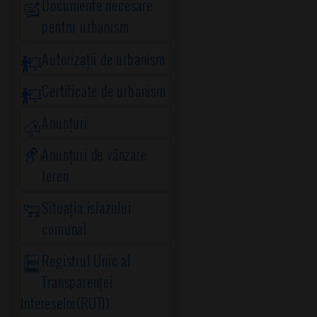
Documente necesare
pentru urbanism
Autorizații de urbanism
Certificate de urbanism
Anunțuri
Anunțuri de vânzare
teren
Situația islazului
comunal
Registrul Unic al
Transparenței
Intereselor(RUTI)