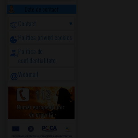
Date de contact
Contact
Politica privind cookies
Politica de
confidentialitate
Webmail