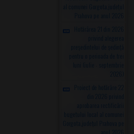
al comunei Gorgota,judeţul
Prahova pe anul 2026
Hotărârea 21 din 2026
privind alegerea
preşedintelui de şedinţă
pentru o perioada de trei
luni (iulie - septembrie
2026)
Proiect de hotărâre 22
din 2026 privind
aprobarea rectificării
bugetului local al comunei
Gorgota,judeţul Prahova pe
anul 2026