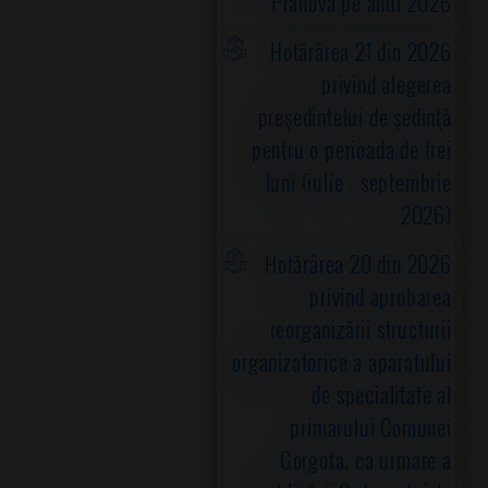
Prahova pe anul 2026
Hotărârea 21 din 2026
privind alegerea
preşedintelui de şedinţă
pentru o perioada de trei
luni (iulie - septembrie
2026)
Hotărârea 20 din 2026
privind aprobarea
reorganizării structurii
organizatorice a aparatului
de specialitate al
primarului Comunei
Gorgota, ca urmare a