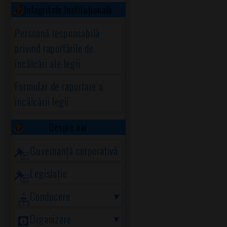
Integritate Instituțională
Persoană responsabilă
privind raportările de
încălcări ale legii
Formular de raportare a
încălcării legii
Despre noi
Guvernanță corporativă
Legislație
Conducere
Organizare