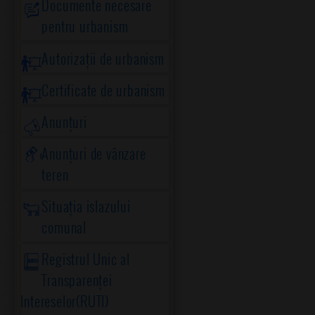
Documente necesare
pentru urbanism
Autorizații de urbanism
Certificate de urbanism
Anunțuri
Anunțuri de vânzare
teren
Situația islazului
comunal
Registrul Unic al
Transparenței
Intereselor(RUTI)