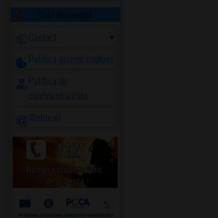
Date de contact
Contact
Politica privind cookies
Politica de
confidentialitate
Webmail