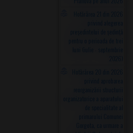
Prahova pe anul 2026
Hotărârea 21 din 2026
privind alegerea
preşedintelui de şedinţă
pentru o perioada de trei
luni (iulie - septembrie
2026)
Hotărârea 20 din 2026
privind aprobarea
reorganizării structurii
organizatorice a aparatului
de specialitate al
primarului Comunei
Gorgota, ca urmare a