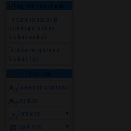
Integritate Instituțională
Persoană responsabilă
privind raportările de
încălcări ale legii
Formular de raportare a
încălcării legii
Despre noi
Guvernanță corporativă
Legislație
Conducere
Organizare