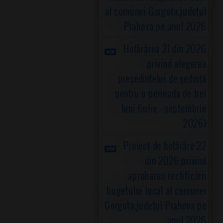
al comunei Gorgota,judeţul
Prahova pe anul 2026
Hotărârea 21 din 2026
privind alegerea
preşedintelui de şedinţă
pentru o perioada de trei
luni (iulie - septembrie
2026)
Proiect de hotărâre 22
din 2026 privind
aprobarea rectificării
bugetului local al comunei
Gorgota,judeţul Prahova pe
anul 2026