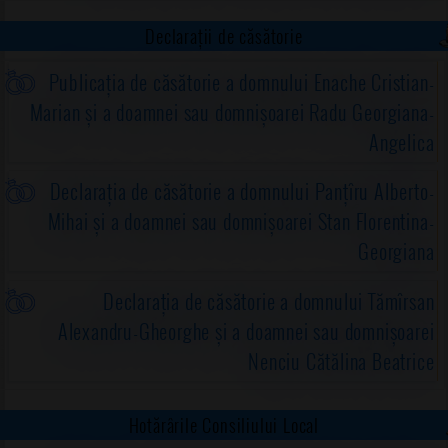
Declarații de căsătorie
Publicația de căsătorie a domnului Enache Cristian-
Marian și a doamnei sau domnișoarei Radu Georgiana-
Angelica
Declarația de căsătorie a domnului Panțîru Alberto-
Mihai și a doamnei sau domnișoarei Stan Florentina-
Georgiana
Declarația de căsătorie a domnului Tămîrsan
Alexandru-Gheorghe și a doamnei sau domnișoarei
Nenciu Cătălina Beatrice
Hotărârile Consiliului Local