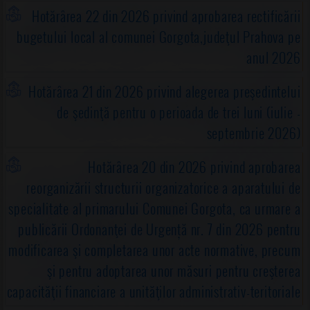
Hotărârea 22 din 2026 privind aprobarea rectificării
bugetului local al comunei Gorgota,judeţul Prahova pe
anul 2026
Hotărârea 21 din 2026 privind alegerea preşedintelui
de şedinţă pentru o perioada de trei luni (iulie -
septembrie 2026)
Hotărârea 20 din 2026 privind aprobarea
reorganizării structurii organizatorice a aparatului de
specialitate al primarului Comunei Gorgota, ca urmare a
publicării Ordonanţei de Urgență nr. 7 din 2026 pentru
modificarea şi completarea unor acte normative, precum
şi pentru adoptarea unor măsuri pentru creşterea
capacităţii financiare a unităţilor administrativ-teritoriale