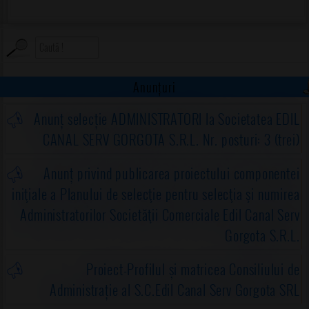
Anunțuri
Anunț selecție ADMINISTRATORI la Societatea EDIL
CANAL SERV GORGOTA S.R.L. Nr. posturi: 3 (trei)
Anunț privind publicarea proiectului componentei
iniţiale a Planului de selecţie pentru selecţia şi numirea
Administratorilor Societăţii Comerciale Edil Canal Serv
Gorgota S.R.L.
Proiect-Profilul și matricea Consiliului de
Administrație al S.C.Edil Canal Serv Gorgota SRL