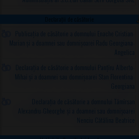
Declarații de căsătorie
Publicația de căsătorie a domnului Enache Cristian-
Marian și a doamnei sau domnișoarei Radu Georgiana-
Angelica
Declarația de căsătorie a domnului Panțîru Alberto-
Mihai și a doamnei sau domnișoarei Stan Florentina-
Georgiana
Declarația de căsătorie a domnului Tămîrsan
Alexandru-Gheorghe și a doamnei sau domnișoarei
Nenciu Cătălina Beatrice