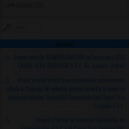
Link:
Hotărâre PDF!
Anunțuri
Anunț selecție ADMINISTRATORI la Societatea EDIL
CANAL SERV GORGOTA S.R.L. Nr. posturi: 3 (trei)
Anunț privind publicarea proiectului componentei
iniţiale a Planului de selecţie pentru selecţia şi numirea
Administratorilor Societăţii Comerciale Edil Canal Serv
Gorgota S.R.L.
Proiect-Profilul și matricea Consiliului de
Administrație al S.C.Edil Canal Serv Gorgota SRL