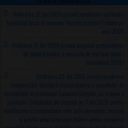
Hotărârile Consiliului Local
Hotărârea 22 din 2026 privind aprobarea rectificării
bugetului local al comunei Gorgota,judeţul Prahova pe
anul 2026
Hotărârea 21 din 2026 privind alegerea preşedintelui
de şedinţă pentru o perioada de trei luni (iulie -
septembrie 2026)
Hotărârea 20 din 2026 privind aprobarea
reorganizării structurii organizatorice a aparatului de
specialitate al primarului Comunei Gorgota, ca urmare a
publicării Ordonanţei de Urgență nr. 7 din 2026 pentru
modificarea şi completarea unor acte normative, precum
şi pentru adoptarea unor măsuri pentru creşterea
capacităţii financiare a unităţilor administrativ-teritoriale