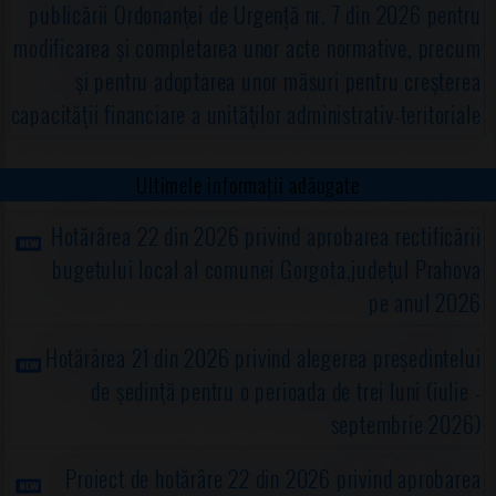
publicării Ordonanţei de Urgență nr. 7 din 2026 pentru
modificarea şi completarea unor acte normative, precum
şi pentru adoptarea unor măsuri pentru creşterea
capacităţii financiare a unităţilor administrativ-teritoriale
Ultimele informații adăugate
Hotărârea 22 din 2026 privind aprobarea rectificării
bugetului local al comunei Gorgota,judeţul Prahova
pe anul 2026
Hotărârea 21 din 2026 privind alegerea preşedintelui
de şedinţă pentru o perioada de trei luni (iulie -
septembrie 2026)
Proiect de hotărâre 22 din 2026 privind aprobarea