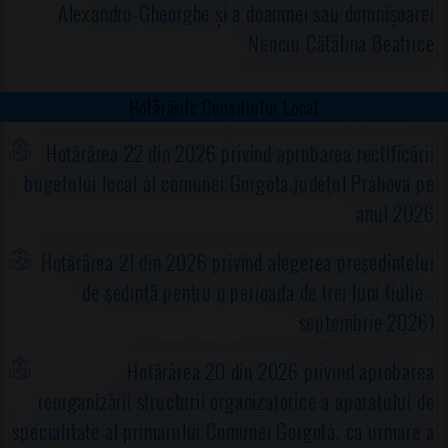
Alexandru-Gheorghe și a doamnei sau domnișoarei
Nenciu Cătălina Beatrice
Hotărârile Consiliului Local
Hotărârea 22 din 2026 privind aprobarea rectificării
bugetului local al comunei Gorgota,judeţul Prahova pe
anul 2026
Hotărârea 21 din 2026 privind alegerea preşedintelui
de şedinţă pentru o perioada de trei luni (iulie -
septembrie 2026)
Hotărârea 20 din 2026 privind aprobarea
reorganizării structurii organizatorice a aparatului de
specialitate al primarului Comunei Gorgota, ca urmare a