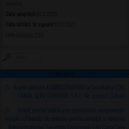
Dumitru
Data adoptării:
01.11.2022
Data intrării în vigoare:
10.11.2022
Link:
Hotărâre PDF!
Anunțuri
Anunț selecție ADMINISTRATORI la Societatea EDIL
CANAL SERV GORGOTA S.R.L. Nr. posturi: 3 (trei)
Anunț privind publicarea proiectului componentei
iniţiale a Planului de selecţie pentru selecţia şi numirea
Administratorilor Societăţii Comerciale Edil Canal Serv