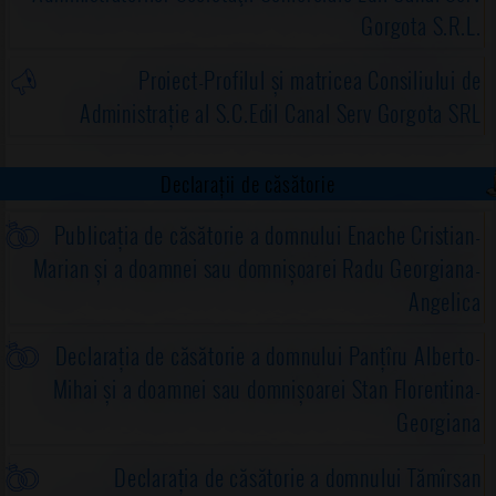
Gorgota S.R.L.
Proiect-Profilul și matricea Consiliului de
Administrație al S.C.Edil Canal Serv Gorgota SRL
Declarații de căsătorie
Publicația de căsătorie a domnului Enache Cristian-
Marian și a doamnei sau domnișoarei Radu Georgiana-
Angelica
Declarația de căsătorie a domnului Panțîru Alberto-
Mihai și a doamnei sau domnișoarei Stan Florentina-
Georgiana
Declarația de căsătorie a domnului Tămîrsan