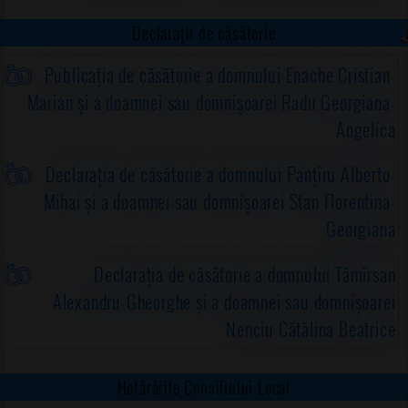
Declarații de căsătorie
Publicația de căsătorie a domnului Enache Cristian-
Marian și a doamnei sau domnișoarei Radu Georgiana-
Angelica
Declarația de căsătorie a domnului Panțîru Alberto-
Mihai și a doamnei sau domnișoarei Stan Florentina-
Georgiana
Declarația de căsătorie a domnului Tămîrsan
Alexandru-Gheorghe și a doamnei sau domnișoarei
Nenciu Cătălina Beatrice
Hotărârile Consiliului Local