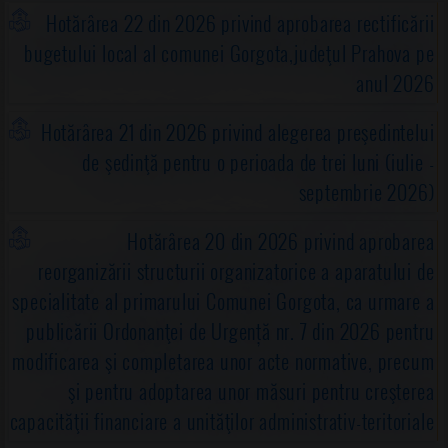
Hotărârea 22 din 2026 privind aprobarea rectificării
bugetului local al comunei Gorgota,judeţul Prahova pe
anul 2026
Hotărârea 21 din 2026 privind alegerea preşedintelui
de şedinţă pentru o perioada de trei luni (iulie -
septembrie 2026)
Hotărârea 20 din 2026 privind aprobarea
reorganizării structurii organizatorice a aparatului de
specialitate al primarului Comunei Gorgota, ca urmare a
publicării Ordonanţei de Urgență nr. 7 din 2026 pentru
modificarea şi completarea unor acte normative, precum
şi pentru adoptarea unor măsuri pentru creşterea
capacităţii financiare a unităţilor administrativ-teritoriale