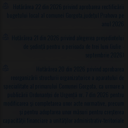
Hotărârea 22 din 2026 privind aprobarea rectificării
bugetului local al comunei Gorgota,judeţul Prahova pe
anul 2026
Hotărârea 21 din 2026 privind alegerea preşedintelui
de şedinţă pentru o perioada de trei luni (iulie -
septembrie 2026)
Hotărârea 20 din 2026 privind aprobarea
reorganizării structurii organizatorice a aparatului de
specialitate al primarului Comunei Gorgota, ca urmare a
publicării Ordonanţei de Urgență nr. 7 din 2026 pentru
modificarea şi completarea unor acte normative, precum
şi pentru adoptarea unor măsuri pentru creşterea
capacităţii financiare a unităţilor administrativ-teritoriale