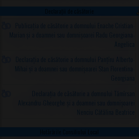
Declarații de căsătorie
Publicația de căsătorie a domnului Enache Cristian-
Marian și a doamnei sau domnișoarei Radu Georgiana-
Angelica
Declarația de căsătorie a domnului Panțîru Alberto-
Mihai și a doamnei sau domnișoarei Stan Florentina-
Georgiana
Declarația de căsătorie a domnului Tămîrsan
Alexandru-Gheorghe și a doamnei sau domnișoarei
Nenciu Cătălina Beatrice
Hotărârile Consiliului Local