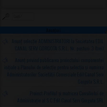
Anunțuri
Anunț selecție ADMINISTRATORI la Societatea EDIL
CANAL SERV GORGOTA S.R.L. Nr. posturi: 3 (trei)
Anunț privind publicarea proiectului componentei
iniţiale a Planului de selecţie pentru selecţia şi numirea
Administratorilor Societăţii Comerciale Edil Canal Serv
Gorgota S.R.L.
Proiect-Profilul și matricea Consiliului de
Administrație al S.C.Edil Canal Serv Gorgota SRL