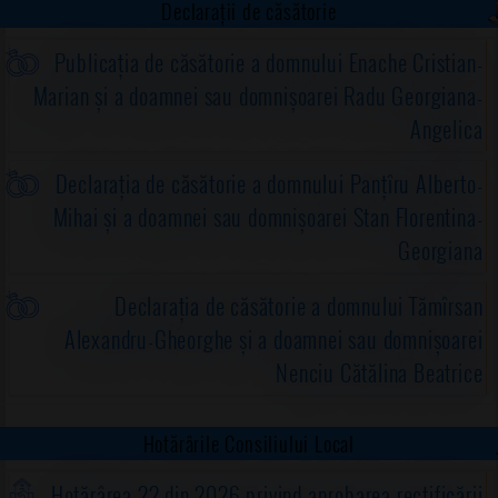
Declarații de căsătorie
Publicația de căsătorie a domnului Enache Cristian-
Marian și a doamnei sau domnișoarei Radu Georgiana-
Angelica
Declarația de căsătorie a domnului Panțîru Alberto-
Mihai și a doamnei sau domnișoarei Stan Florentina-
Georgiana
Declarația de căsătorie a domnului Tămîrsan
Alexandru-Gheorghe și a doamnei sau domnișoarei
Nenciu Cătălina Beatrice
Hotărârile Consiliului Local
Hotărârea 22 din 2026 privind aprobarea rectificării