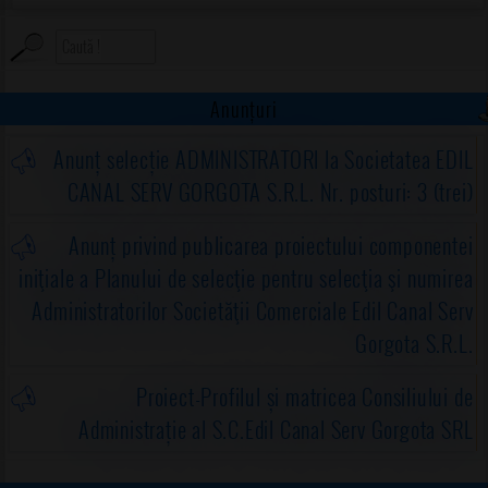
Anunțuri
Anunț selecție ADMINISTRATORI la Societatea EDIL
CANAL SERV GORGOTA S.R.L. Nr. posturi: 3 (trei)
Anunț privind publicarea proiectului componentei
iniţiale a Planului de selecţie pentru selecţia şi numirea
Administratorilor Societăţii Comerciale Edil Canal Serv
Gorgota S.R.L.
Proiect-Profilul și matricea Consiliului de
Administrație al S.C.Edil Canal Serv Gorgota SRL