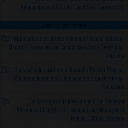
Administrație al S.C.Edil Canal Serv Gorgota SRL
Declarații de căsătorie
Publicația de căsătorie a domnului Enache Cristian-
Marian și a doamnei sau domnișoarei Radu Georgiana-
Angelica
Declarația de căsătorie a domnului Panțîru Alberto-
Mihai și a doamnei sau domnișoarei Stan Florentina-
Georgiana
Declarația de căsătorie a domnului Tămîrsan
Alexandru-Gheorghe și a doamnei sau domnișoarei
Nenciu Cătălina Beatrice