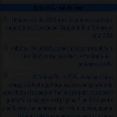
Hotărârile Consiliului Local
Hotărârea 22 din 2026 privind aprobarea rectificării
bugetului local al comunei Gorgota,judeţul Prahova pe
anul 2026
Hotărârea 21 din 2026 privind alegerea preşedintelui
de şedinţă pentru o perioada de trei luni (iulie -
septembrie 2026)
Hotărârea 20 din 2026 privind aprobarea
reorganizării structurii organizatorice a aparatului de
specialitate al primarului Comunei Gorgota, ca urmare a
publicării Ordonanţei de Urgență nr. 7 din 2026 pentru
modificarea şi completarea unor acte normative, precum
şi pentru adoptarea unor măsuri pentru creşterea