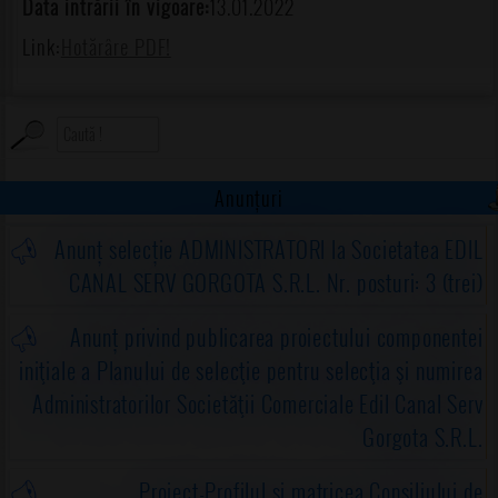
Data intrării în vigoare:
13.01.2022
Link:
Hotărâre PDF!
Anunțuri
Anunț selecție ADMINISTRATORI la Societatea EDIL
CANAL SERV GORGOTA S.R.L. Nr. posturi: 3 (trei)
Anunț privind publicarea proiectului componentei
iniţiale a Planului de selecţie pentru selecţia şi numirea
Administratorilor Societăţii Comerciale Edil Canal Serv
Gorgota S.R.L.
Proiect-Profilul și matricea Consiliului de