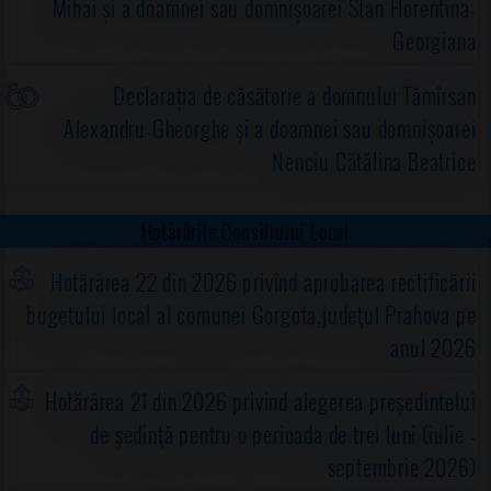
Mihai și a doamnei sau domnișoarei Stan Florentina-
Georgiana
Declarația de căsătorie a domnului Tămîrsan
Alexandru-Gheorghe și a doamnei sau domnișoarei
Nenciu Cătălina Beatrice
Hotărârile Consiliului Local
Hotărârea 22 din 2026 privind aprobarea rectificării
bugetului local al comunei Gorgota,judeţul Prahova pe
anul 2026
Hotărârea 21 din 2026 privind alegerea preşedintelui
de şedinţă pentru o perioada de trei luni (iulie -
septembrie 2026)