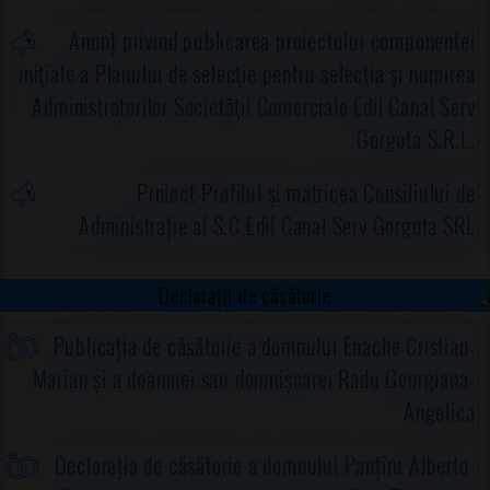
Anunț privind publicarea proiectului componentei
iniţiale a Planului de selecţie pentru selecţia şi numirea
Administratorilor Societăţii Comerciale Edil Canal Serv
Gorgota S.R.L.
Proiect-Profilul și matricea Consiliului de
Administrație al S.C.Edil Canal Serv Gorgota SRL
Declarații de căsătorie
Publicația de căsătorie a domnului Enache Cristian-
Marian și a doamnei sau domnișoarei Radu Georgiana-
Angelica
Declarația de căsătorie a domnului Panțîru Alberto-