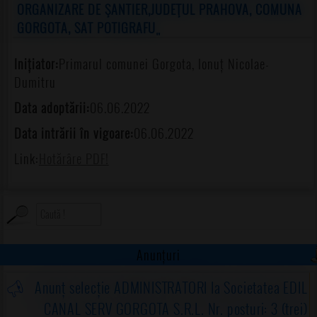
ORGANIZARE DE ŞANTIER,JUDEŢUL PRAHOVA, COMUNA
GORGOTA, SAT POTIGRAFU„
Inițiator:
Primarul comunei Gorgota, Ionuț Nicolae-
Dumitru
Data adoptării:
06.06.2022
Data intrării în vigoare:
06.06.2022
Link:
Hotărâre PDF!
Anunțuri
Anunț selecție ADMINISTRATORI la Societatea EDIL
CANAL SERV GORGOTA S.R.L. Nr. posturi: 3 (trei)