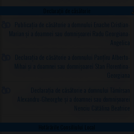
Declarații de căsătorie
Publicația de căsătorie a domnului Enache Cristian-
Marian și a doamnei sau domnișoarei Radu Georgiana-
Angelica
Declarația de căsătorie a domnului Panțîru Alberto-
Mihai și a doamnei sau domnișoarei Stan Florentina-
Georgiana
Declarația de căsătorie a domnului Tămîrsan
Alexandru-Gheorghe și a doamnei sau domnișoarei
Nenciu Cătălina Beatrice
Hotărârile Consiliului Local