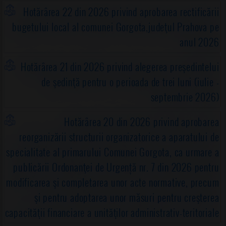
Hotărârea 22 din 2026 privind aprobarea rectificării
bugetului local al comunei Gorgota,judeţul Prahova pe
anul 2026
Hotărârea 21 din 2026 privind alegerea preşedintelui
de şedinţă pentru o perioada de trei luni (iulie -
septembrie 2026)
Hotărârea 20 din 2026 privind aprobarea
reorganizării structurii organizatorice a aparatului de
specialitate al primarului Comunei Gorgota, ca urmare a
publicării Ordonanţei de Urgență nr. 7 din 2026 pentru
modificarea şi completarea unor acte normative, precum
şi pentru adoptarea unor măsuri pentru creşterea
capacităţii financiare a unităţilor administrativ-teritoriale