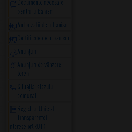
Documente necesare
pentru urbanism
Autorizații de urbanism
Certificate de urbanism
Anunțuri
Anunțuri de vânzare
teren
Situația islazului
comunal
Registrul Unic al
Transparenței
Intereselor(RUTI)