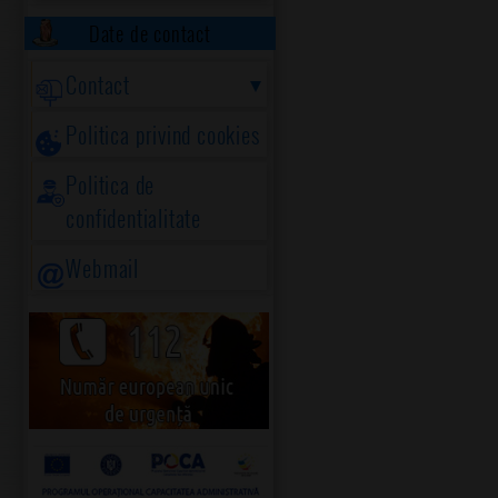
Date de contact
Contact
Politica privind cookies
Politica de
confidentialitate
Webmail