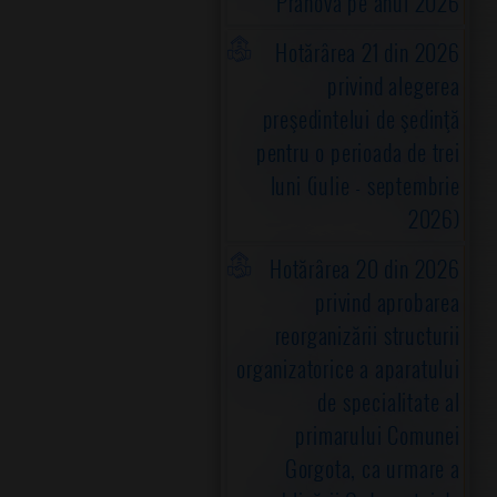
Prahova pe anul 2026
Hotărârea 21 din 2026
privind alegerea
preşedintelui de şedinţă
pentru o perioada de trei
luni (iulie - septembrie
2026)
Hotărârea 20 din 2026
privind aprobarea
reorganizării structurii
organizatorice a aparatului
de specialitate al
primarului Comunei
Gorgota, ca urmare a