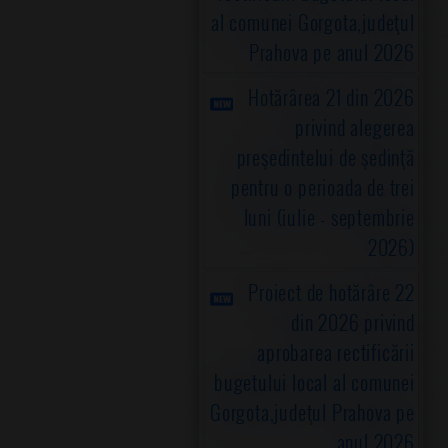
al comunei Gorgota,judeţul
Prahova pe anul 2026
Hotărârea 21 din 2026
privind alegerea
preşedintelui de şedinţă
pentru o perioada de trei
luni (iulie - septembrie
2026)
Proiect de hotărâre 22
din 2026 privind
aprobarea rectificării
bugetului local al comunei
Gorgota,judeţul Prahova pe
anul 2026