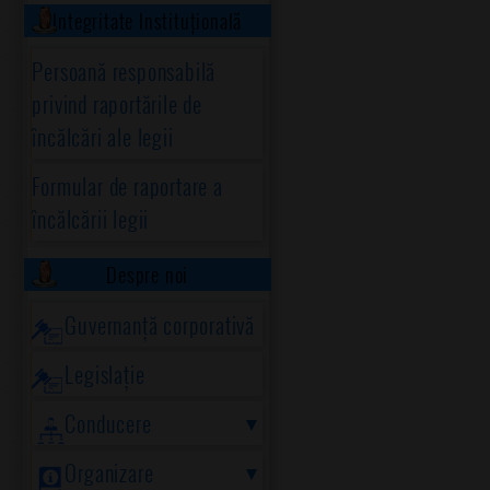
Integritate Instituțională
Persoană responsabilă
privind raportările de
încălcări ale legii
Formular de raportare a
încălcării legii
Despre noi
Guvernanță corporativă
Legislație
Conducere
Organizare