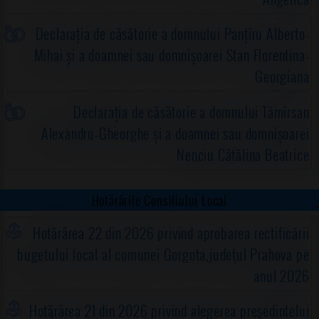
Declarația de căsătorie a domnului Panțîru Alberto-
Mihai și a doamnei sau domnișoarei Stan Florentina-
Georgiana
Declarația de căsătorie a domnului Tămîrsan
Alexandru-Gheorghe și a doamnei sau domnișoarei
Nenciu Cătălina Beatrice
Hotărârile Consiliului Local
Hotărârea 22 din 2026 privind aprobarea rectificării
bugetului local al comunei Gorgota,judeţul Prahova pe
anul 2026
Hotărârea 21 din 2026 privind alegerea preşedintelui