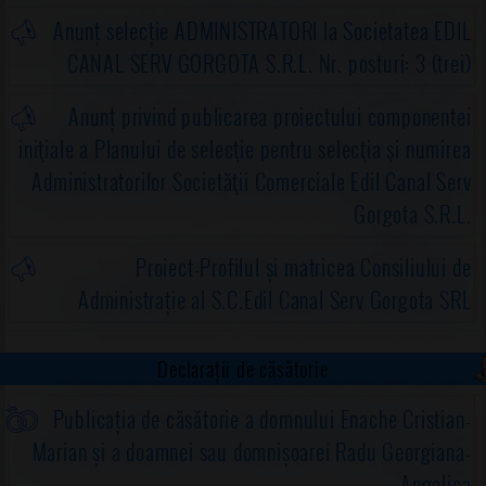
Anunț selecție ADMINISTRATORI la Societatea EDIL
CANAL SERV GORGOTA S.R.L. Nr. posturi: 3 (trei)
Anunț privind publicarea proiectului componentei
iniţiale a Planului de selecţie pentru selecţia şi numirea
Administratorilor Societăţii Comerciale Edil Canal Serv
Gorgota S.R.L.
Proiect-Profilul și matricea Consiliului de
Administrație al S.C.Edil Canal Serv Gorgota SRL
Declarații de căsătorie
Publicația de căsătorie a domnului Enache Cristian-
Marian și a doamnei sau domnișoarei Radu Georgiana-
Angelica