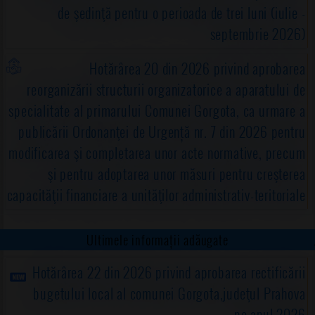
de şedinţă pentru o perioada de trei luni (iulie -
septembrie 2026)
Hotărârea 20 din 2026 privind aprobarea
reorganizării structurii organizatorice a aparatului de
specialitate al primarului Comunei Gorgota, ca urmare a
publicării Ordonanţei de Urgență nr. 7 din 2026 pentru
modificarea şi completarea unor acte normative, precum
şi pentru adoptarea unor măsuri pentru creşterea
capacităţii financiare a unităţilor administrativ-teritoriale
Ultimele informații adăugate
Hotărârea 22 din 2026 privind aprobarea rectificării
bugetului local al comunei Gorgota,judeţul Prahova
pe anul 2026