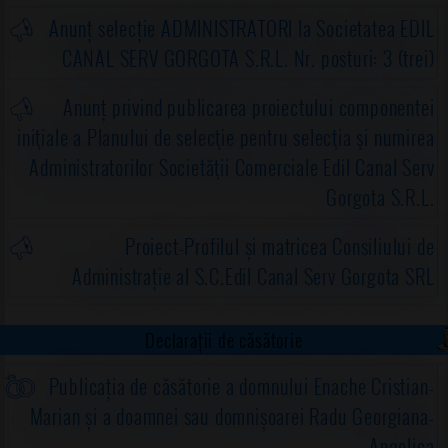
Anunț selecție ADMINISTRATORI la Societatea EDIL
CANAL SERV GORGOTA S.R.L. Nr. posturi: 3 (trei)
Anunț privind publicarea proiectului componentei
iniţiale a Planului de selecţie pentru selecţia şi numirea
Administratorilor Societăţii Comerciale Edil Canal Serv
Gorgota S.R.L.
Proiect-Profilul și matricea Consiliului de
Administrație al S.C.Edil Canal Serv Gorgota SRL
Declarații de căsătorie
Publicația de căsătorie a domnului Enache Cristian-
Marian și a doamnei sau domnișoarei Radu Georgiana-
Angelica