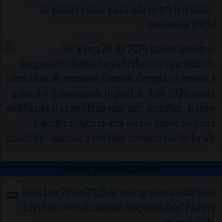
de şedinţă pentru o perioada de trei luni (iulie -
septembrie 2026)
Hotărârea 20 din 2026 privind aprobarea
reorganizării structurii organizatorice a aparatului de
specialitate al primarului Comunei Gorgota, ca urmare a
publicării Ordonanţei de Urgență nr. 7 din 2026 pentru
modificarea şi completarea unor acte normative, precum
şi pentru adoptarea unor măsuri pentru creşterea
capacităţii financiare a unităţilor administrativ-teritoriale
Ultimele informații adăugate
Hotărârea 22 din 2026 privind aprobarea rectificării
bugetului local al comunei Gorgota,judeţul Prahova
pe anul 2026