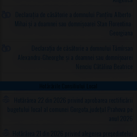
Declarația de căsătorie a domnului Panțîru Alberto-
Mihai și a doamnei sau domnișoarei Stan Florentina-
Georgiana
Declarația de căsătorie a domnului Tămîrsan
Alexandru-Gheorghe și a doamnei sau domnișoarei
Nenciu Cătălina Beatrice
Hotărârile Consiliului Local
Hotărârea 22 din 2026 privind aprobarea rectificării
bugetului local al comunei Gorgota,judeţul Prahova pe
anul 2026
Hotărârea 21 din 2026 privind alegerea preşedintelui