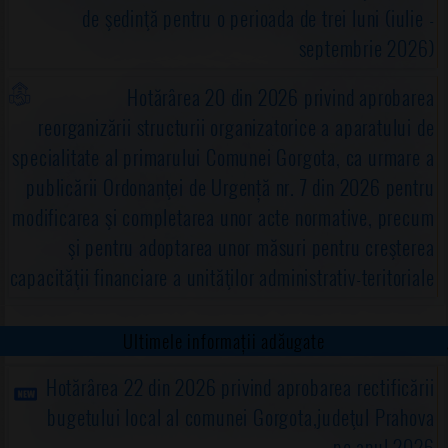
de şedinţă pentru o perioada de trei luni (iulie -
septembrie 2026)
Hotărârea 20 din 2026 privind aprobarea
reorganizării structurii organizatorice a aparatului de
specialitate al primarului Comunei Gorgota, ca urmare a
publicării Ordonanţei de Urgență nr. 7 din 2026 pentru
modificarea şi completarea unor acte normative, precum
şi pentru adoptarea unor măsuri pentru creşterea
capacităţii financiare a unităţilor administrativ-teritoriale
Ultimele informații adăugate
Hotărârea 22 din 2026 privind aprobarea rectificării
bugetului local al comunei Gorgota,judeţul Prahova
pe anul 2026