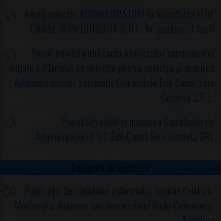
Anunț selecție ADMINISTRATORI la Societatea EDIL
CANAL SERV GORGOTA S.R.L. Nr. posturi: 3 (trei)
Anunț privind publicarea proiectului componentei
iniţiale a Planului de selecţie pentru selecţia şi numirea
Administratorilor Societăţii Comerciale Edil Canal Serv
Gorgota S.R.L.
Proiect-Profilul și matricea Consiliului de
Administrație al S.C.Edil Canal Serv Gorgota SRL
Declarații de căsătorie
Publicația de căsătorie a domnului Enache Cristian-
Marian și a doamnei sau domnișoarei Radu Georgiana-
Angelica