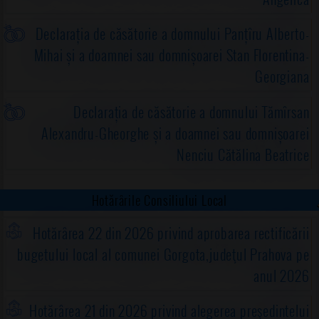
Declarația de căsătorie a domnului Panțîru Alberto-
Mihai și a doamnei sau domnișoarei Stan Florentina-
Georgiana
Declarația de căsătorie a domnului Tămîrsan
Alexandru-Gheorghe și a doamnei sau domnișoarei
Nenciu Cătălina Beatrice
Hotărârile Consiliului Local
Hotărârea 22 din 2026 privind aprobarea rectificării
bugetului local al comunei Gorgota,judeţul Prahova pe
anul 2026
Hotărârea 21 din 2026 privind alegerea preşedintelui