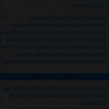
septembrie 2026)
Hotărârea 20 din 2026 privind aprobarea
reorganizării structurii organizatorice a aparatului de
specialitate al primarului Comunei Gorgota, ca urmare a
publicării Ordonanţei de Urgență nr. 7 din 2026 pentru
modificarea şi completarea unor acte normative, precum
şi pentru adoptarea unor măsuri pentru creşterea
capacităţii financiare a unităţilor administrativ-teritoriale
Ultimele informații adăugate
Hotărârea 22 din 2026 privind aprobarea rectificării
bugetului local al comunei Gorgota,judeţul Prahova
pe anul 2026