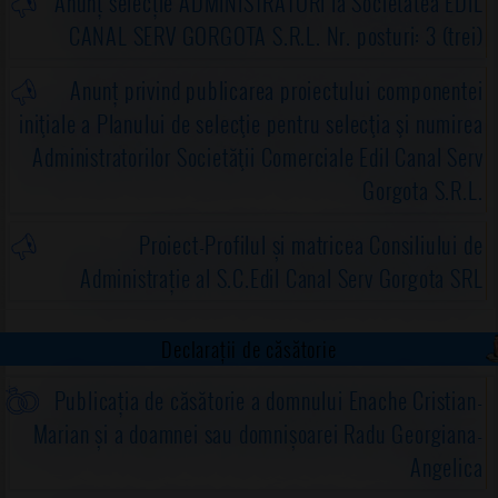
Anunț selecție ADMINISTRATORI la Societatea EDIL
CANAL SERV GORGOTA S.R.L. Nr. posturi: 3 (trei)
Anunț privind publicarea proiectului componentei
iniţiale a Planului de selecţie pentru selecţia şi numirea
Administratorilor Societăţii Comerciale Edil Canal Serv
Gorgota S.R.L.
Proiect-Profilul și matricea Consiliului de
Administrație al S.C.Edil Canal Serv Gorgota SRL
Declarații de căsătorie
Publicația de căsătorie a domnului Enache Cristian-
Marian și a doamnei sau domnișoarei Radu Georgiana-
Angelica