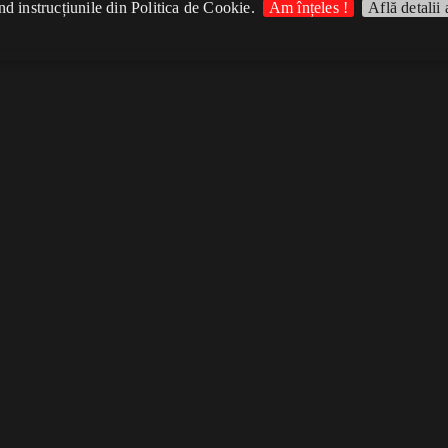
d instrucțiunile din Politica de Cookie.
Am înțeles !
Află detalii 