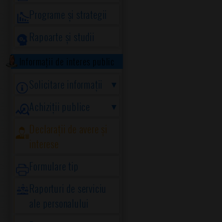
Programe și strategii
Rapoarte și studii
Informații de interes public
Solicitare informații
Achiziții publice
Declarații de avere și
interese
Formulare tip
Raporturi de serviciu
ale personalului