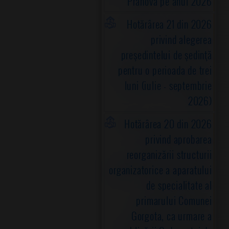
Prahova pe anul 2026
Hotărârea 21 din 2026
privind alegerea
preşedintelui de şedinţă
pentru o perioada de trei
luni (iulie - septembrie
2026)
Hotărârea 20 din 2026
privind aprobarea
reorganizării structurii
organizatorice a aparatului
de specialitate al
primarului Comunei
Gorgota, ca urmare a