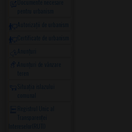
Documente necesare
pentru urbanism
Autorizații de urbanism
Certificate de urbanism
Anunțuri
Anunțuri de vânzare
teren
Situația islazului
comunal
Registrul Unic al
Transparenței
Intereselor(RUTI)