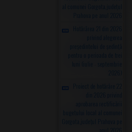
al comunei Gorgota,judeţul
Prahova pe anul 2026
Hotărârea 21 din 2026
privind alegerea
preşedintelui de şedinţă
pentru o perioada de trei
luni (iulie - septembrie
2026)
Proiect de hotărâre 22
din 2026 privind
aprobarea rectificării
bugetului local al comunei
Gorgota,judeţul Prahova pe
anul 2026