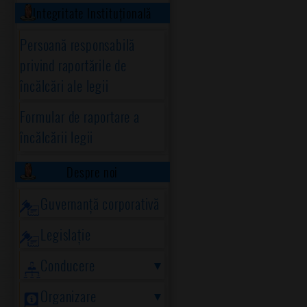
Integritate Instituțională
Persoană responsabilă
privind raportările de
încălcări ale legii
Formular de raportare a
încălcării legii
Despre noi
Guvernanță corporativă
Legislație
Conducere
Organizare