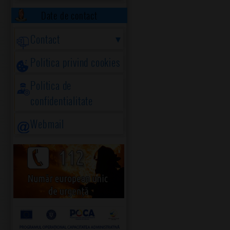
Date de contact
Contact
Politica privind cookies
Politica de
confidentialitate
Webmail