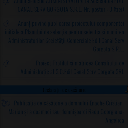
Anunț selecție ADMINISTRATORI la Societatea EDIL
CANAL SERV GORGOTA S.R.L. Nr. posturi: 3 (trei)
Anunț privind publicarea proiectului componentei
iniţiale a Planului de selecţie pentru selecţia şi numirea
Administratorilor Societăţii Comerciale Edil Canal Serv
Gorgota S.R.L.
Proiect-Profilul și matricea Consiliului de
Administrație al S.C.Edil Canal Serv Gorgota SRL
Declarații de căsătorie
Publicația de căsătorie a domnului Enache Cristian-
Marian și a doamnei sau domnișoarei Radu Georgiana-
Angelica