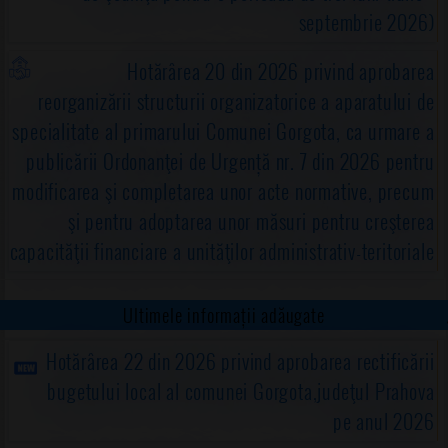
septembrie 2026)
Hotărârea 20 din 2026 privind aprobarea
reorganizării structurii organizatorice a aparatului de
specialitate al primarului Comunei Gorgota, ca urmare a
publicării Ordonanţei de Urgență nr. 7 din 2026 pentru
modificarea şi completarea unor acte normative, precum
şi pentru adoptarea unor măsuri pentru creşterea
capacităţii financiare a unităţilor administrativ-teritoriale
Ultimele informații adăugate
Hotărârea 22 din 2026 privind aprobarea rectificării
bugetului local al comunei Gorgota,judeţul Prahova
pe anul 2026