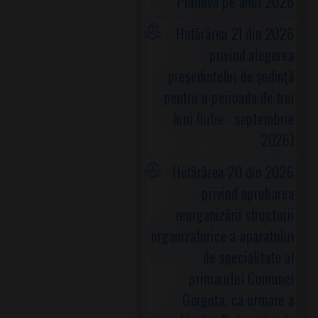
Prahova pe anul 2026
Hotărârea 21 din 2026
privind alegerea
preşedintelui de şedinţă
pentru o perioada de trei
luni (iulie - septembrie
2026)
Hotărârea 20 din 2026
privind aprobarea
reorganizării structurii
organizatorice a aparatului
de specialitate al
primarului Comunei
Gorgota, ca urmare a