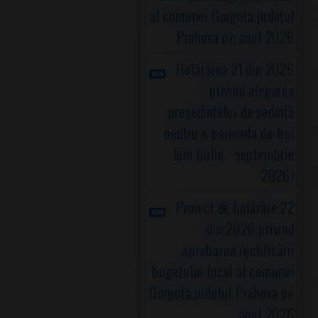
al comunei Gorgota,judeţul
Prahova pe anul 2026
Hotărârea 21 din 2026
privind alegerea
preşedintelui de şedinţă
pentru o perioada de trei
luni (iulie - septembrie
2026)
Proiect de hotărâre 22
din 2026 privind
aprobarea rectificării
bugetului local al comunei
Gorgota,judeţul Prahova pe
anul 2026