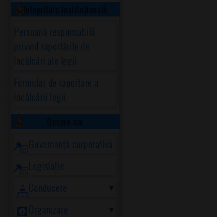
Integritate Instituțională
Persoană responsabilă
privind raportările de
încălcări ale legii
Formular de raportare a
încălcării legii
Despre noi
Guvernanță corporativă
Legislație
Conducere
Organizare