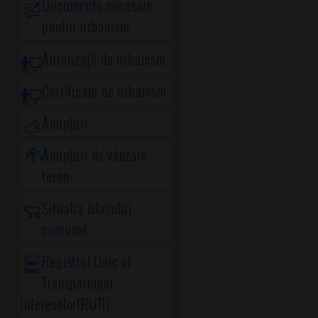
Documente necesare
pentru urbanism
Autorizații de urbanism
Certificate de urbanism
Anunțuri
Anunțuri de vânzare
teren
Situația islazului
comunal
Registrul Unic al
Transparenței
Intereselor(RUTI)