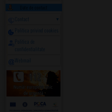
Date de contact
Contact
Politica privind cookies
Politica de
confidentialitate
Webmail