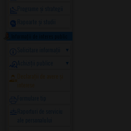
Programe și strategii
Rapoarte și studii
Informații de interes public
Solicitare informații
Achiziții publice
Declarații de avere și
interese
Formulare tip
Raporturi de serviciu
ale personalului