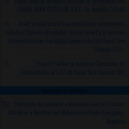
Anunț selecție ADMINISTRATORI la Societatea EDIL
CANAL SERV GORGOTA S.R.L. Nr. posturi: 3 (trei)
Anunț privind publicarea proiectului componentei
iniţiale a Planului de selecţie pentru selecţia şi numirea
Administratorilor Societăţii Comerciale Edil Canal Serv
Gorgota S.R.L.
Proiect-Profilul și matricea Consiliului de
Administrație al S.C.Edil Canal Serv Gorgota SRL
Declarații de căsătorie
Publicația de căsătorie a domnului Enache Cristian-
Marian și a doamnei sau domnișoarei Radu Georgiana-
Angelica