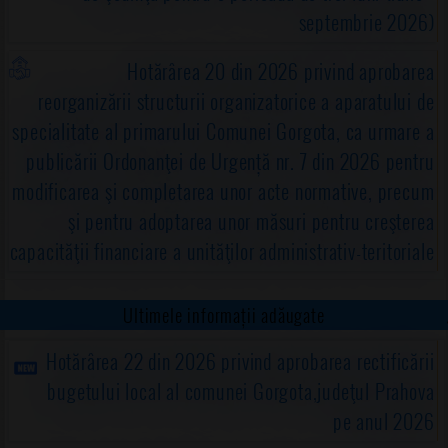
septembrie 2026)
Hotărârea 20 din 2026 privind aprobarea
reorganizării structurii organizatorice a aparatului de
specialitate al primarului Comunei Gorgota, ca urmare a
publicării Ordonanţei de Urgență nr. 7 din 2026 pentru
modificarea şi completarea unor acte normative, precum
şi pentru adoptarea unor măsuri pentru creşterea
capacităţii financiare a unităţilor administrativ-teritoriale
Ultimele informații adăugate
Hotărârea 22 din 2026 privind aprobarea rectificării
bugetului local al comunei Gorgota,judeţul Prahova
pe anul 2026