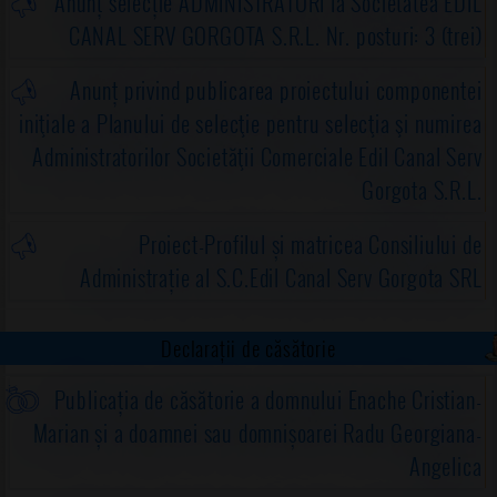
Anunț selecție ADMINISTRATORI la Societatea EDIL
CANAL SERV GORGOTA S.R.L. Nr. posturi: 3 (trei)
Anunț privind publicarea proiectului componentei
iniţiale a Planului de selecţie pentru selecţia şi numirea
Administratorilor Societăţii Comerciale Edil Canal Serv
Gorgota S.R.L.
Proiect-Profilul și matricea Consiliului de
Administrație al S.C.Edil Canal Serv Gorgota SRL
Declarații de căsătorie
Publicația de căsătorie a domnului Enache Cristian-
Marian și a doamnei sau domnișoarei Radu Georgiana-
Angelica