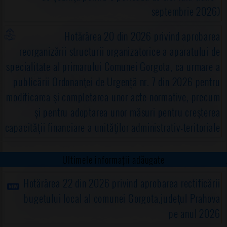
septembrie 2026)
Hotărârea 20 din 2026 privind aprobarea
reorganizării structurii organizatorice a aparatului de
specialitate al primarului Comunei Gorgota, ca urmare a
publicării Ordonanţei de Urgență nr. 7 din 2026 pentru
modificarea şi completarea unor acte normative, precum
şi pentru adoptarea unor măsuri pentru creşterea
capacităţii financiare a unităţilor administrativ-teritoriale
Ultimele informații adăugate
Hotărârea 22 din 2026 privind aprobarea rectificării
bugetului local al comunei Gorgota,judeţul Prahova
pe anul 2026