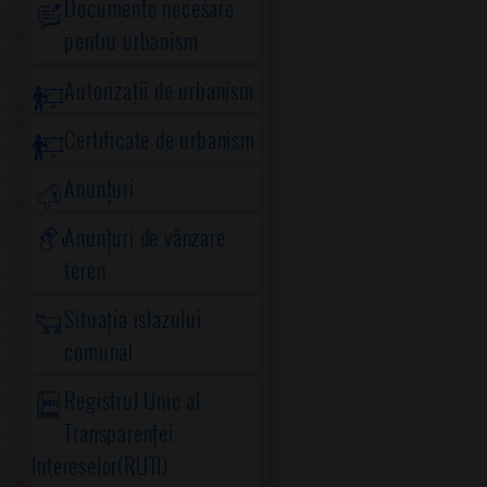
Documente necesare
pentru urbanism
Autorizații de urbanism
Certificate de urbanism
Anunțuri
Anunțuri de vânzare
teren
Situația islazului
comunal
Registrul Unic al
Transparenței
Intereselor(RUTI)