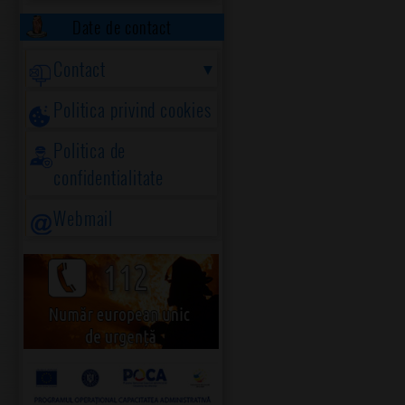
Date de contact
Contact
Politica privind cookies
Politica de
confidentialitate
Webmail