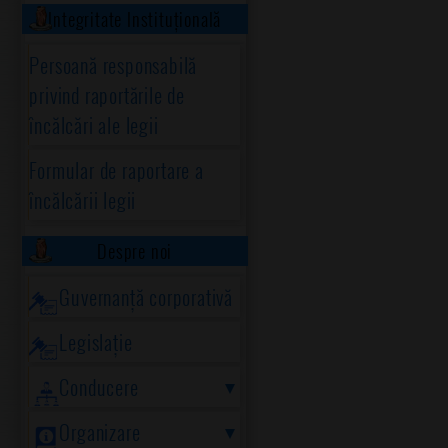
Integritate Instituțională
Persoană responsabilă
privind raportările de
încălcări ale legii
Formular de raportare a
încălcării legii
Despre noi
Guvernanță corporativă
Legislație
Conducere
Organizare