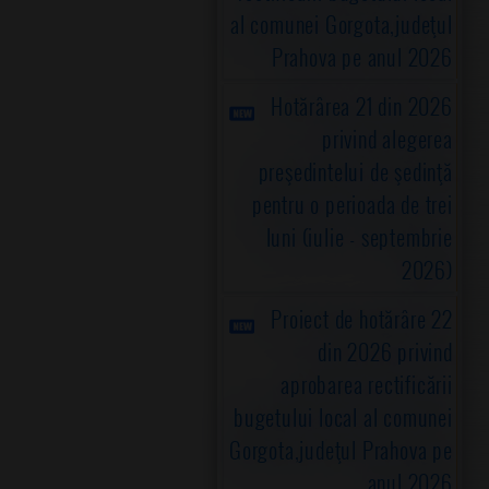
al comunei Gorgota,judeţul
Prahova pe anul 2026
Hotărârea 21 din 2026
privind alegerea
preşedintelui de şedinţă
pentru o perioada de trei
luni (iulie - septembrie
2026)
Proiect de hotărâre 22
din 2026 privind
aprobarea rectificării
bugetului local al comunei
Gorgota,judeţul Prahova pe
anul 2026