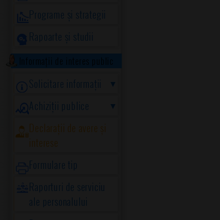
Programe și strategii
Rapoarte și studii
Informații de interes public
Solicitare informații
Achiziții publice
Declarații de avere și
interese
Formulare tip
Raporturi de serviciu
ale personalului