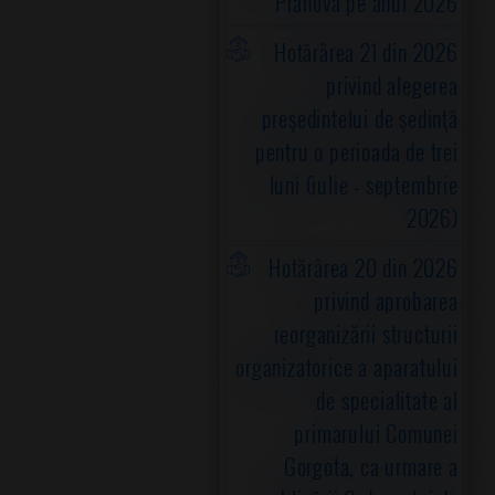
Prahova pe anul 2026
Hotărârea 21 din 2026
privind alegerea
preşedintelui de şedinţă
pentru o perioada de trei
luni (iulie - septembrie
2026)
Hotărârea 20 din 2026
privind aprobarea
reorganizării structurii
organizatorice a aparatului
de specialitate al
primarului Comunei
Gorgota, ca urmare a