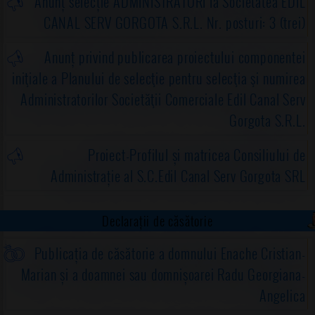
Anunț selecție ADMINISTRATORI la Societatea EDIL
CANAL SERV GORGOTA S.R.L. Nr. posturi: 3 (trei)
Anunț privind publicarea proiectului componentei
iniţiale a Planului de selecţie pentru selecţia şi numirea
Administratorilor Societăţii Comerciale Edil Canal Serv
Gorgota S.R.L.
Proiect-Profilul și matricea Consiliului de
Administrație al S.C.Edil Canal Serv Gorgota SRL
Declarații de căsătorie
Publicația de căsătorie a domnului Enache Cristian-
Marian și a doamnei sau domnișoarei Radu Georgiana-
Angelica