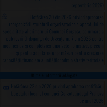
septembrie 2026)
Hotărârea 20 din 2026 privind aprobarea
reorganizării structurii organizatorice a aparatului de
specialitate al primarului Comunei Gorgota, ca urmare a
publicării Ordonanţei de Urgență nr. 7 din 2026 pentru
modificarea şi completarea unor acte normative, precum
şi pentru adoptarea unor măsuri pentru creşterea
capacităţii financiare a unităţilor administrativ-teritoriale
Ultimele informații adăugate
Hotărârea 22 din 2026 privind aprobarea rectificării
bugetului local al comunei Gorgota,judeţul Prahova
pe anul 2026