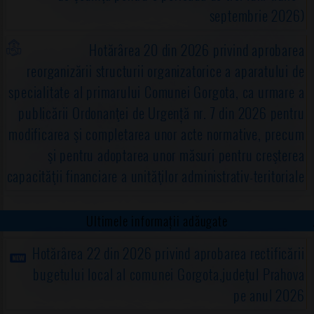
septembrie 2026)
Hotărârea 20 din 2026 privind aprobarea
reorganizării structurii organizatorice a aparatului de
specialitate al primarului Comunei Gorgota, ca urmare a
publicării Ordonanţei de Urgență nr. 7 din 2026 pentru
modificarea şi completarea unor acte normative, precum
şi pentru adoptarea unor măsuri pentru creşterea
capacităţii financiare a unităţilor administrativ-teritoriale
Ultimele informații adăugate
Hotărârea 22 din 2026 privind aprobarea rectificării
bugetului local al comunei Gorgota,judeţul Prahova
pe anul 2026