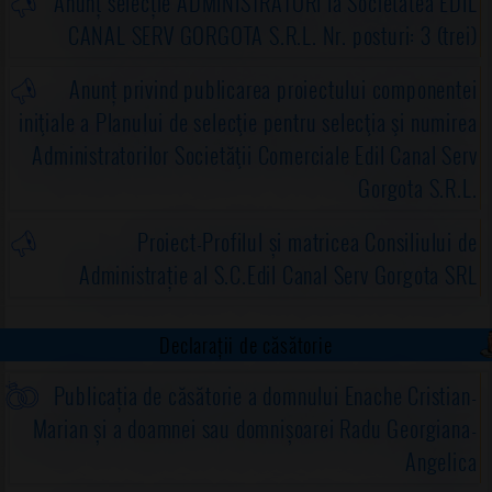
Anunț selecție ADMINISTRATORI la Societatea EDIL
CANAL SERV GORGOTA S.R.L. Nr. posturi: 3 (trei)
Anunț privind publicarea proiectului componentei
iniţiale a Planului de selecţie pentru selecţia şi numirea
Administratorilor Societăţii Comerciale Edil Canal Serv
Gorgota S.R.L.
Proiect-Profilul și matricea Consiliului de
Administrație al S.C.Edil Canal Serv Gorgota SRL
Declarații de căsătorie
Publicația de căsătorie a domnului Enache Cristian-
Marian și a doamnei sau domnișoarei Radu Georgiana-
Angelica