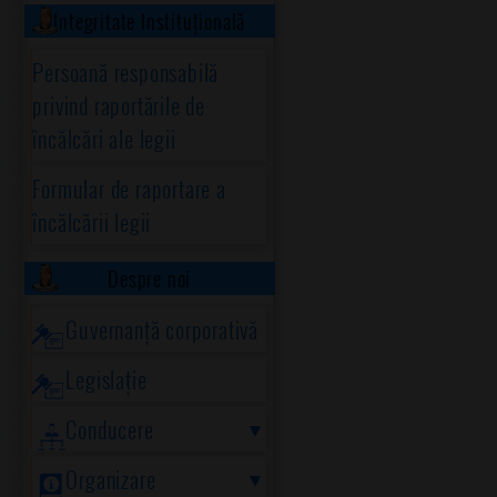
Integritate Instituțională
Persoană responsabilă
privind raportările de
încălcări ale legii
Formular de raportare a
încălcării legii
Despre noi
Guvernanță corporativă
Legislație
Conducere
Organizare