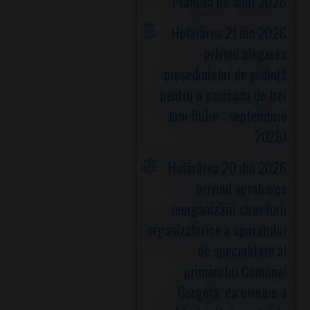
Prahova pe anul 2026
Hotărârea 21 din 2026
privind alegerea
preşedintelui de şedinţă
pentru o perioada de trei
luni (iulie - septembrie
2026)
Hotărârea 20 din 2026
privind aprobarea
reorganizării structurii
organizatorice a aparatului
de specialitate al
primarului Comunei
Gorgota, ca urmare a