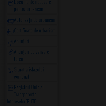
Documente necesare
pentru urbanism
Autorizații de urbanism
Certificate de urbanism
Anunțuri
Anunțuri de vânzare
teren
Situația islazului
comunal
Registrul Unic al
Transparenței
Intereselor(RUTI)