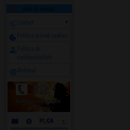
Date de contact
Contact
Politica privind cookies
Politica de
confidentialitate
Webmail