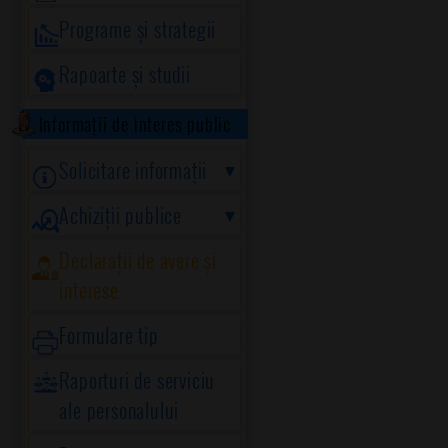
Programe și strategii
Rapoarte și studii
Informații de interes public
Solicitare informații
Achiziții publice
Declarații de avere și
interese
Formulare tip
Raporturi de serviciu
ale personalului