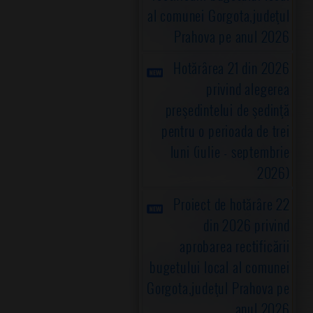
al comunei Gorgota,judeţul
Prahova pe anul 2026
Hotărârea 21 din 2026
privind alegerea
preşedintelui de şedinţă
pentru o perioada de trei
luni (iulie - septembrie
2026)
Proiect de hotărâre 22
din 2026 privind
aprobarea rectificării
bugetului local al comunei
Gorgota,judeţul Prahova pe
anul 2026