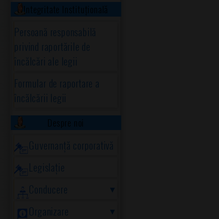
Integritate Instituțională
Persoană responsabilă
privind raportările de
încălcări ale legii
Formular de raportare a
încălcării legii
Despre noi
Guvernanță corporativă
Legislație
Conducere
Organizare