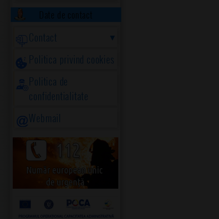
Date de contact
Contact
Politica privind cookies
Politica de
confidentialitate
Webmail