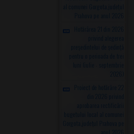
al comunei Gorgota,judeţul
Prahova pe anul 2026
Hotărârea 21 din 2026
privind alegerea
preşedintelui de şedinţă
pentru o perioada de trei
luni (iulie - septembrie
2026)
Proiect de hotărâre 22
din 2026 privind
aprobarea rectificării
bugetului local al comunei
Gorgota,judeţul Prahova pe
anul 2026