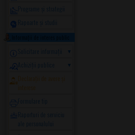
Programe și strategii
Rapoarte și studii
Informații de interes public
Solicitare informații
Achiziții publice
Declarații de avere și
interese
Formulare tip
Raporturi de serviciu
ale personalului