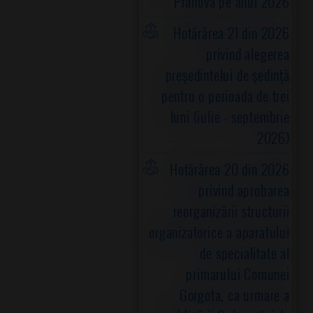
Prahova pe anul 2026
Hotărârea 21 din 2026
privind alegerea
preşedintelui de şedinţă
pentru o perioada de trei
luni (iulie - septembrie
2026)
Hotărârea 20 din 2026
privind aprobarea
reorganizării structurii
organizatorice a aparatului
de specialitate al
primarului Comunei
Gorgota, ca urmare a