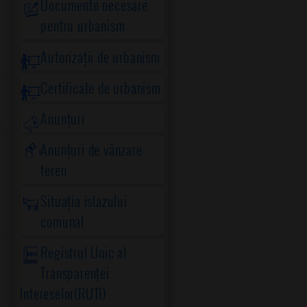
Documente necesare
pentru urbanism
Autorizații de urbanism
Certificate de urbanism
Anunțuri
Anunțuri de vânzare
teren
Situația islazului
comunal
Registrul Unic al
Transparenței
Intereselor(RUTI)