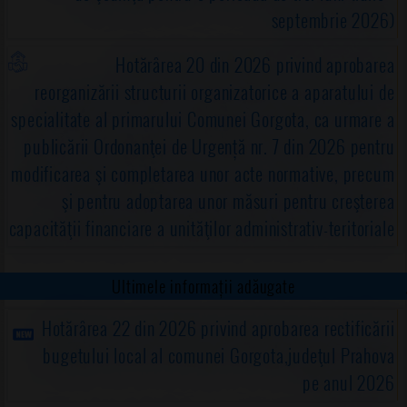
septembrie 2026)
Hotărârea 20 din 2026 privind aprobarea
reorganizării structurii organizatorice a aparatului de
specialitate al primarului Comunei Gorgota, ca urmare a
publicării Ordonanţei de Urgență nr. 7 din 2026 pentru
modificarea şi completarea unor acte normative, precum
şi pentru adoptarea unor măsuri pentru creşterea
capacităţii financiare a unităţilor administrativ-teritoriale
Ultimele informații adăugate
Hotărârea 22 din 2026 privind aprobarea rectificării
bugetului local al comunei Gorgota,judeţul Prahova
pe anul 2026