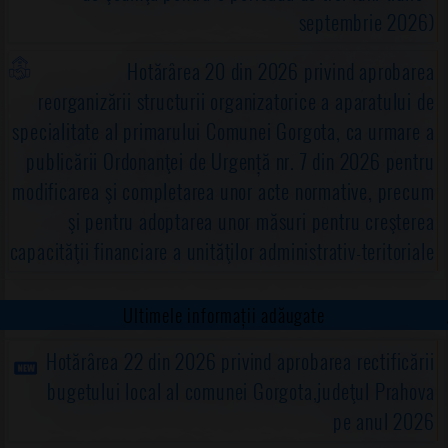
septembrie 2026)
Hotărârea 20 din 2026 privind aprobarea
reorganizării structurii organizatorice a aparatului de
specialitate al primarului Comunei Gorgota, ca urmare a
publicării Ordonanţei de Urgență nr. 7 din 2026 pentru
modificarea şi completarea unor acte normative, precum
şi pentru adoptarea unor măsuri pentru creşterea
capacităţii financiare a unităţilor administrativ-teritoriale
Ultimele informații adăugate
Hotărârea 22 din 2026 privind aprobarea rectificării
bugetului local al comunei Gorgota,judeţul Prahova
pe anul 2026