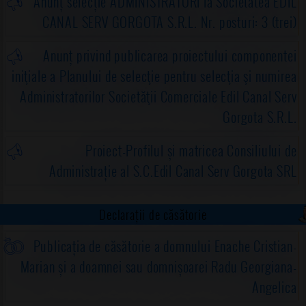
Anunț selecție ADMINISTRATORI la Societatea EDIL
CANAL SERV GORGOTA S.R.L. Nr. posturi: 3 (trei)
Anunț privind publicarea proiectului componentei
iniţiale a Planului de selecţie pentru selecţia şi numirea
Administratorilor Societăţii Comerciale Edil Canal Serv
Gorgota S.R.L.
Proiect-Profilul și matricea Consiliului de
Administrație al S.C.Edil Canal Serv Gorgota SRL
Declarații de căsătorie
Publicația de căsătorie a domnului Enache Cristian-
Marian și a doamnei sau domnișoarei Radu Georgiana-
Angelica