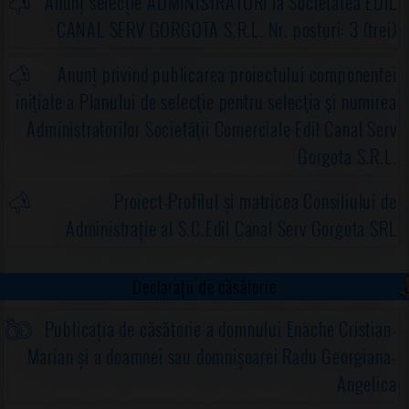
Anunț selecție ADMINISTRATORI la Societatea EDIL
CANAL SERV GORGOTA S.R.L. Nr. posturi: 3 (trei)
Anunț privind publicarea proiectului componentei
iniţiale a Planului de selecţie pentru selecţia şi numirea
Administratorilor Societăţii Comerciale Edil Canal Serv
Gorgota S.R.L.
Proiect-Profilul și matricea Consiliului de
Administrație al S.C.Edil Canal Serv Gorgota SRL
Declarații de căsătorie
Publicația de căsătorie a domnului Enache Cristian-
Marian și a doamnei sau domnișoarei Radu Georgiana-
Angelica