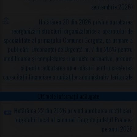
septembrie 2026)
Hotărârea 20 din 2026 privind aprobarea
reorganizării structurii organizatorice a aparatului de
specialitate al primarului Comunei Gorgota, ca urmare a
publicării Ordonanţei de Urgență nr. 7 din 2026 pentru
modificarea şi completarea unor acte normative, precum
şi pentru adoptarea unor măsuri pentru creşterea
capacităţii financiare a unităţilor administrativ-teritoriale
Ultimele informații adăugate
Hotărârea 22 din 2026 privind aprobarea rectificării
bugetului local al comunei Gorgota,judeţul Prahova
pe anul 2026