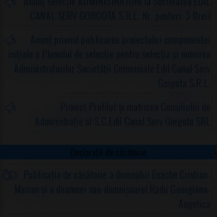
Anunț selecție ADMINISTRATORI la Societatea EDIL
CANAL SERV GORGOTA S.R.L. Nr. posturi: 3 (trei)
Anunț privind publicarea proiectului componentei
iniţiale a Planului de selecţie pentru selecţia şi numirea
Administratorilor Societăţii Comerciale Edil Canal Serv
Gorgota S.R.L.
Proiect-Profilul și matricea Consiliului de
Administrație al S.C.Edil Canal Serv Gorgota SRL
Declarații de căsătorie
Publicația de căsătorie a domnului Enache Cristian-
Marian și a doamnei sau domnișoarei Radu Georgiana-
Angelica