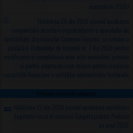
septembrie 2026)
Hotărârea 20 din 2026 privind aprobarea
reorganizării structurii organizatorice a aparatului de
specialitate al primarului Comunei Gorgota, ca urmare a
publicării Ordonanţei de Urgență nr. 7 din 2026 pentru
modificarea şi completarea unor acte normative, precum
şi pentru adoptarea unor măsuri pentru creşterea
capacităţii financiare a unităţilor administrativ-teritoriale
Ultimele informații adăugate
Hotărârea 22 din 2026 privind aprobarea rectificării
bugetului local al comunei Gorgota,judeţul Prahova
pe anul 2026