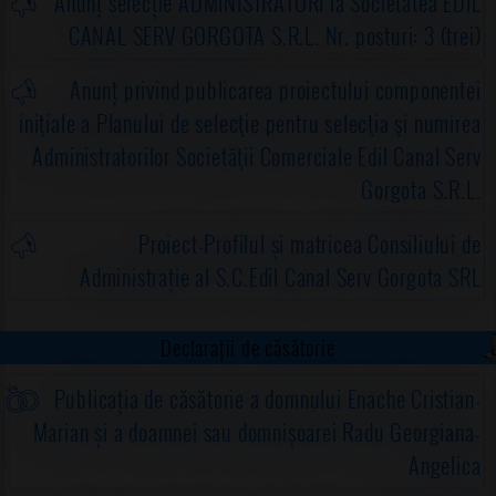
Anunț selecție ADMINISTRATORI la Societatea EDIL
CANAL SERV GORGOTA S.R.L. Nr. posturi: 3 (trei)
Anunț privind publicarea proiectului componentei
iniţiale a Planului de selecţie pentru selecţia şi numirea
Administratorilor Societăţii Comerciale Edil Canal Serv
Gorgota S.R.L.
Proiect-Profilul și matricea Consiliului de
Administrație al S.C.Edil Canal Serv Gorgota SRL
Declarații de căsătorie
Publicația de căsătorie a domnului Enache Cristian-
Marian și a doamnei sau domnișoarei Radu Georgiana-
Angelica