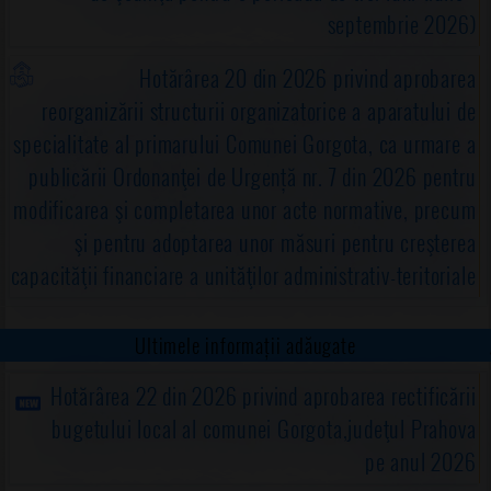
septembrie 2026)
Hotărârea 20 din 2026 privind aprobarea
reorganizării structurii organizatorice a aparatului de
specialitate al primarului Comunei Gorgota, ca urmare a
publicării Ordonanţei de Urgență nr. 7 din 2026 pentru
modificarea şi completarea unor acte normative, precum
şi pentru adoptarea unor măsuri pentru creşterea
capacităţii financiare a unităţilor administrativ-teritoriale
Ultimele informații adăugate
Hotărârea 22 din 2026 privind aprobarea rectificării
bugetului local al comunei Gorgota,judeţul Prahova
pe anul 2026