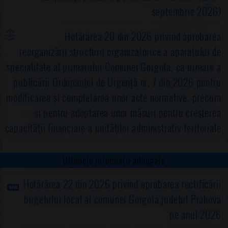
septembrie 2026)
Hotărârea 20 din 2026 privind aprobarea
reorganizării structurii organizatorice a aparatului de
specialitate al primarului Comunei Gorgota, ca urmare a
publicării Ordonanţei de Urgență nr. 7 din 2026 pentru
modificarea şi completarea unor acte normative, precum
şi pentru adoptarea unor măsuri pentru creşterea
capacităţii financiare a unităţilor administrativ-teritoriale
Ultimele informații adăugate
Hotărârea 22 din 2026 privind aprobarea rectificării
bugetului local al comunei Gorgota,judeţul Prahova
pe anul 2026