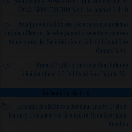
Anunț selecție ADMINISTRATORI la Societatea EDIL
CANAL SERV GORGOTA S.R.L. Nr. posturi: 3 (trei)
Anunț privind publicarea proiectului componentei
iniţiale a Planului de selecţie pentru selecţia şi numirea
Administratorilor Societăţii Comerciale Edil Canal Serv
Gorgota S.R.L.
Proiect-Profilul și matricea Consiliului de
Administrație al S.C.Edil Canal Serv Gorgota SRL
Declarații de căsătorie
Publicația de căsătorie a domnului Enache Cristian-
Marian și a doamnei sau domnișoarei Radu Georgiana-
Angelica