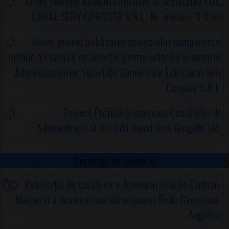
Anunț selecție ADMINISTRATORI la Societatea EDIL
CANAL SERV GORGOTA S.R.L. Nr. posturi: 3 (trei)
Anunț privind publicarea proiectului componentei
iniţiale a Planului de selecţie pentru selecţia şi numirea
Administratorilor Societăţii Comerciale Edil Canal Serv
Gorgota S.R.L.
Proiect-Profilul și matricea Consiliului de
Administrație al S.C.Edil Canal Serv Gorgota SRL
Declarații de căsătorie
Publicația de căsătorie a domnului Enache Cristian-
Marian și a doamnei sau domnișoarei Radu Georgiana-
Angelica