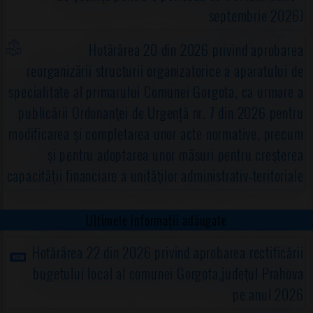
septembrie 2026)
Hotărârea 20 din 2026 privind aprobarea
reorganizării structurii organizatorice a aparatului de
specialitate al primarului Comunei Gorgota, ca urmare a
publicării Ordonanţei de Urgență nr. 7 din 2026 pentru
modificarea şi completarea unor acte normative, precum
şi pentru adoptarea unor măsuri pentru creşterea
capacităţii financiare a unităţilor administrativ-teritoriale
Ultimele informații adăugate
Hotărârea 22 din 2026 privind aprobarea rectificării
bugetului local al comunei Gorgota,judeţul Prahova
pe anul 2026