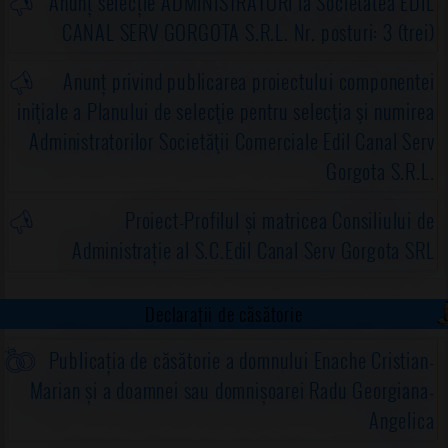
Anunț selecție ADMINISTRATORI la Societatea EDIL
CANAL SERV GORGOTA S.R.L. Nr. posturi: 3 (trei)
Anunț privind publicarea proiectului componentei
iniţiale a Planului de selecţie pentru selecţia şi numirea
Administratorilor Societăţii Comerciale Edil Canal Serv
Gorgota S.R.L.
Proiect-Profilul și matricea Consiliului de
Administrație al S.C.Edil Canal Serv Gorgota SRL
Declarații de căsătorie
Publicația de căsătorie a domnului Enache Cristian-
Marian și a doamnei sau domnișoarei Radu Georgiana-
Angelica