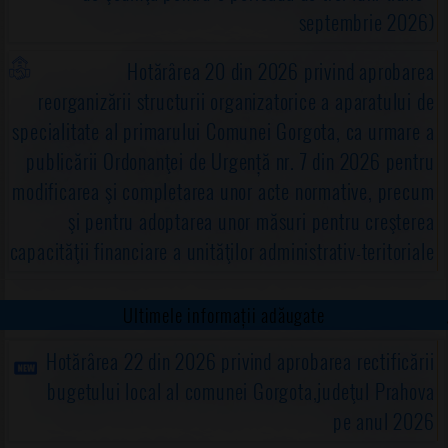
septembrie 2026)
Hotărârea 20 din 2026 privind aprobarea
reorganizării structurii organizatorice a aparatului de
specialitate al primarului Comunei Gorgota, ca urmare a
publicării Ordonanţei de Urgență nr. 7 din 2026 pentru
modificarea şi completarea unor acte normative, precum
şi pentru adoptarea unor măsuri pentru creşterea
capacităţii financiare a unităţilor administrativ-teritoriale
Ultimele informații adăugate
Hotărârea 22 din 2026 privind aprobarea rectificării
bugetului local al comunei Gorgota,judeţul Prahova
pe anul 2026